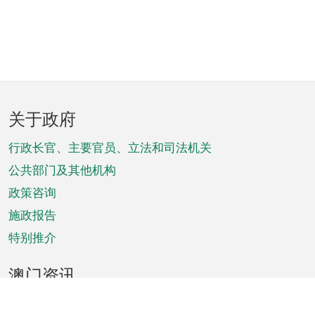
页
关于政府
脚
菜
行政长官、主要官员、立法和司法机关
单
公共部门及其他机构
政策咨询
施政报告
特别推介
澳门资讯
天气