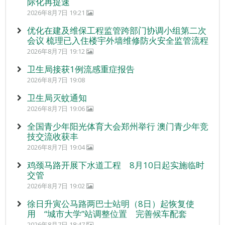
际化再提速
2026年8月7日 19:21
优化在建及维保工程监管跨部门协调小组第二次
会议 梳理已入住楼宇外墙维修防火安全监管流程
2026年8月7日 19:12
卫生局接获1例流感重症报告
2026年8月7日 19:08
卫生局灭蚊通知
2026年8月7日 19:06
全国青少年阳光体育大会郑州举行 澳门青少年竞
技交流收获丰
2026年8月7日 19:04
鸡颈马路开展下水道工程 8月10日起实施临时
交管
2026年8月7日 19:02
徐日升寅公马路两巴士站明（8日）起恢复使
用 “城市大学”站调整位置 完善候车配套
2026年8月7日 18:47