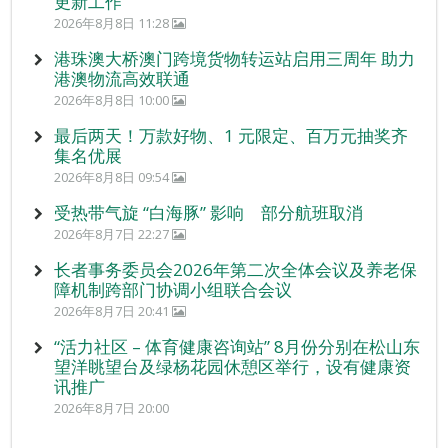
更新工作
2026年8月8日 11:28
港珠澳大桥澳门跨境货物转运站启用三周年 助力
港澳物流高效联通
2026年8月8日 10:00
最后两天！万款好物、1 元限定、百万元抽奖齐
集名优展
2026年8月8日 09:54
受热带气旋 “白海豚” 影响 部分航班取消
2026年8月7日 22:27
长者事务委员会2026年第二次全体会议及养老保
障机制跨部门协调小组联合会议
2026年8月7日 20:41
“活力社区 – 体育健康咨询站” 8月份分别在松山东
望洋眺望台及绿杨花园休憩区举行，设有健康资
讯推广
2026年8月7日 20:00