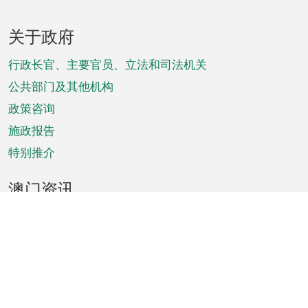
页
关于政府
脚
菜
行政长官、主要官员、立法和司法机关
单
公共部门及其他机构
政策咨询
施政报告
特别推介
澳门资讯
天气
交通
公众假期
文娱康体
城市资讯