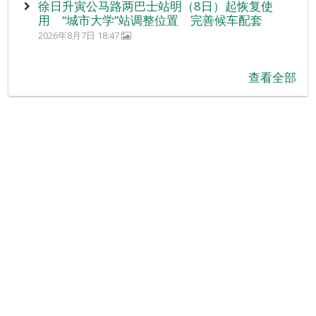
徐日升寅公马路两巴士站明（8日）起恢复使
用 “城市大学”站调整位置 完善候车配套
2026年8月7日 18:47
查看全部