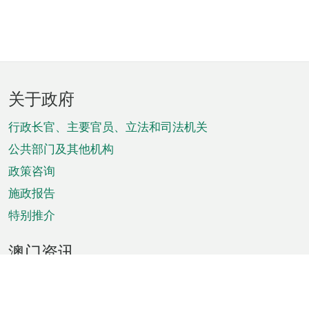
页
关于政府
脚
菜
行政长官、主要官员、立法和司法机关
单
公共部门及其他机构
政策咨询
施政报告
特别推介
澳门资讯
天气
交通