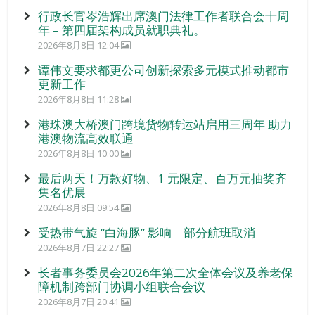
行政长官岑浩辉出席澳门法律工作者联合会十周
年 – 第四届架构成员就职典礼。
2026年8月8日 12:04
谭伟文要求都更公司创新探索多元模式推动都市
更新工作
2026年8月8日 11:28
港珠澳大桥澳门跨境货物转运站启用三周年 助力
港澳物流高效联通
2026年8月8日 10:00
最后两天！万款好物、1 元限定、百万元抽奖齐
集名优展
2026年8月8日 09:54
受热带气旋 “白海豚” 影响 部分航班取消
2026年8月7日 22:27
长者事务委员会2026年第二次全体会议及养老保
障机制跨部门协调小组联合会议
2026年8月7日 20:41