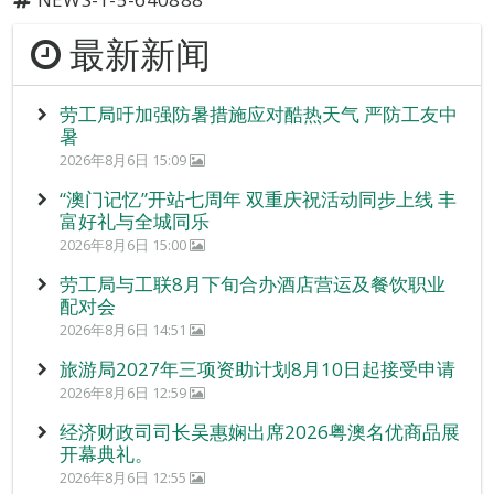
最新新闻
劳工局吁加强防暑措施应对酷热天气 严防工友中
暑
2026年8月6日 15:09
“澳门记忆”开站七周年 双重庆祝活动同步上线 丰
富好礼与全城同乐
2026年8月6日 15:00
劳工局与工联8月下旬合办酒店营运及餐饮职业
配对会
2026年8月6日 14:51
旅游局2027年三项资助计划8月10日起接受申请
2026年8月6日 12:59
经济财政司司长吴惠娴出席2026粤澳名优商品展
开幕典礼。
2026年8月6日 12:55