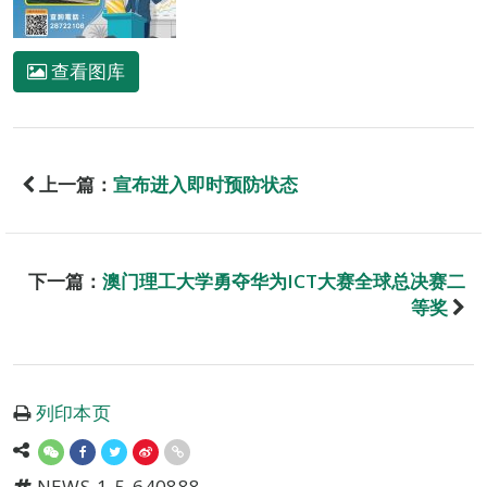
查看图库
上一篇：
宣布进入即时预防状态
下一篇：
澳门理工大学勇夺华为ICT大赛全球总决赛二
等奖
列印本页
NEWS-1-5-640888