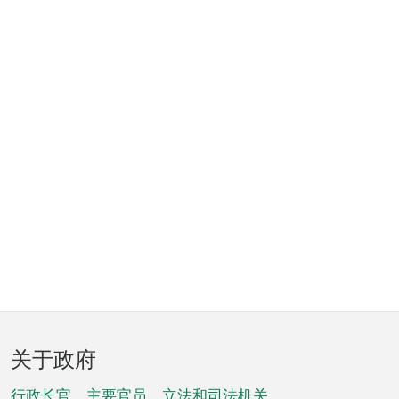
页
关于政府
脚
行政长官、主要官员、立法和司法机关