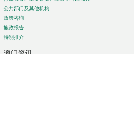
菜
单
公共部门及其他机构
政策咨询
施政报告
特别推介
澳门资讯
天气
交通
公众假期
文娱康体
城市资讯
澳门便览
统计数字