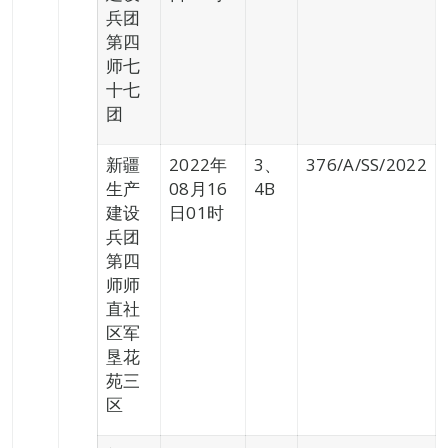
兵团
第四
师七
十七
团
新疆
2022年
3、
376/A/SS/2022
生产
08月16
4B
建设
日01时
兵团
第四
师师
直社
区军
垦花
苑三
区