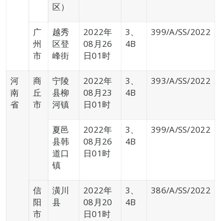
区）
广
越秀
2022年
3、
399/A/SS/2022
州
区登
08月26
4B
市
峰街
日01时
河
商
宁陵
2022年
3、
393/A/SS/2022
南
丘
县柳
08月23
4B
省
市
河镇
日01时
夏邑
2022年
3、
399/A/SS/2022
县韩
08月26
4B
道口
日01时
镇
信
潢川
2022年
3、
386/A/SS/2022
阳
县
08月20
4B
市
日01时