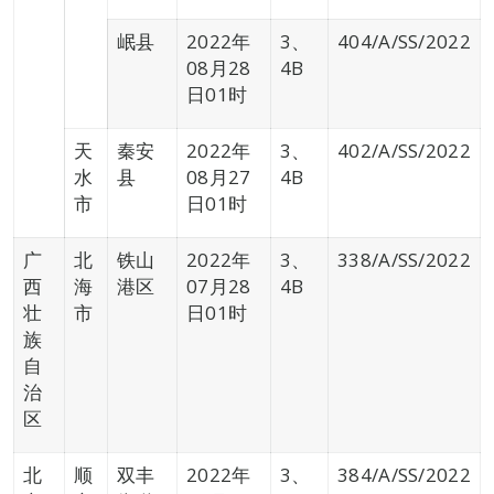
岷县
2022年
3、
404/A/SS/2022
08月28
4B
日01时
天
秦安
2022年
3、
402/A/SS/2022
水
县
08月27
4B
市
日01时
广
北
铁山
2022年
3、
338/A/SS/2022
西
海
港区
07月28
4B
壮
市
日01时
族
自
治
区
北
顺
双丰
2022年
3、
384/A/SS/2022