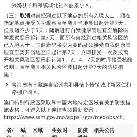
兴海县子科滩镇城北社区丽景小区。
（三）
取消
对曾经到过以下地点的所有入境人士，须在
指定地点接受医学观察直至离开当地翌日起计第7天，
但最短不少于5天；随后进行自我健康管理直至解除医
学观察翌日起计第3天；而所有曾经到过相关风险区的
已入境人士，其健康码将变为黄码及须接受自我健康管
理直至离开当地翌日起计第7天，立即接受一次及按离
开相关风险区翌日起计第1、2、4、7天的时序接受核酸
检测，直至离开相关风险区翌日起计第7天的防疫措
施：
青海省海南藏族自治州共和县恰卜恰镇城北新区仁和
路棚户四区。
澳门特别行政区采取和中国内地特定区域有关的防疫措
施表格，可进入以下连结查阅最新资讯：
https://www.ssm.gov.mo/apps1/gcs/medobs/ch。
省
/
城
区域
生效时
防疫
相关公告