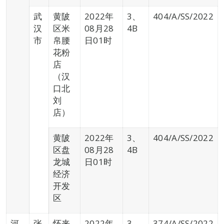
武
黄陂
2022年
3、
404/A/SS/2022
汉
区米
08月28
4B
市
帛腰
日01时
花粉
店
（汉
口北
刘
店）
黄陂
2022年
3、
404/A/SS/2022
区盘
08月28
4B
龙城
日01时
经济
开发
区
河
张
怀来
2022年
3、
374/A/SS/2022