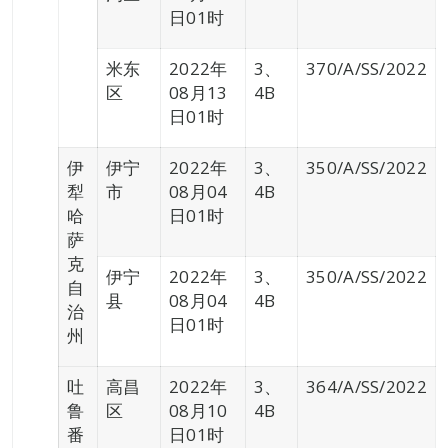
日01时
米东
2022年
3、
370/A/SS/2022
区
08月13
4B
日01时
伊
伊宁
2022年
3、
350/A/SS/2022
犁
市
08月04
4B
哈
日01时
萨
克
伊宁
2022年
3、
350/A/SS/2022
自
县
08月04
4B
治
日01时
州
吐
高昌
2022年
3、
364/A/SS/2022
鲁
区
08月10
4B
番
日01时