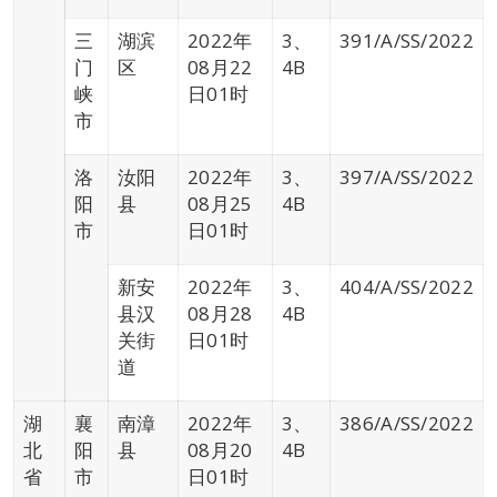
三
湖滨
2022年
3、
391/A/SS/2022
门
区
08月22
4B
峡
日01时
市
洛
汝阳
2022年
3、
397/A/SS/2022
阳
县
08月25
4B
市
日01时
新安
2022年
3、
404/A/SS/2022
县汉
08月28
4B
关街
日01时
道
湖
襄
南漳
2022年
3、
386/A/SS/2022
北
阳
县
08月20
4B
省
市
日01时