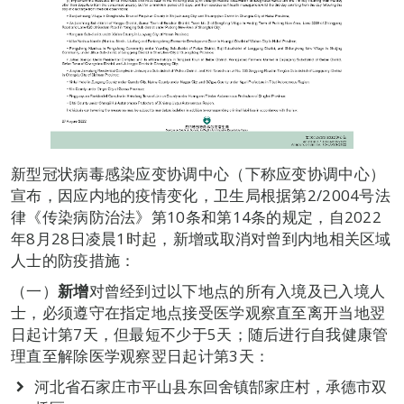
新型冠状病毒感染应变协调中心（下称应变协调中心）
宣布，因应内地的疫情变化，卫生局根据第2/2004号法
律《传染病防治法》第10条和第14条的规定，自2022
年8月28日凌晨1时起，新增或取消对曾到内地相关区域
人士的防疫措施：
（一）
新增
对曾经到过以下地点的所有入境及已入境人
士，必须遵守在指定地点接受医学观察直至离开当地翌
日起计第7天，但最短不少于5天；随后进行自我健康管
理直至解除医学观察翌日起计第3天：
河北省石家庄市平山县东回舍镇郜家庄村，承德市双