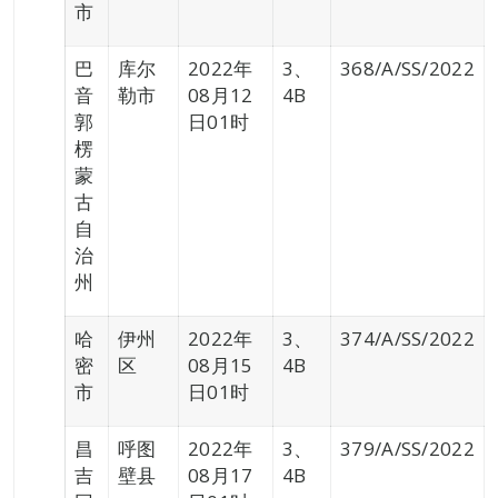
市
巴
库尔
2022年
3、
368/A/SS/2022
音
勒市
08月12
4B
郭
日01时
楞
蒙
古
自
治
州
哈
伊州
2022年
3、
374/A/SS/2022
密
区
08月15
4B
市
日01时
昌
呼图
2022年
3、
379/A/SS/2022
吉
壁县
08月17
4B