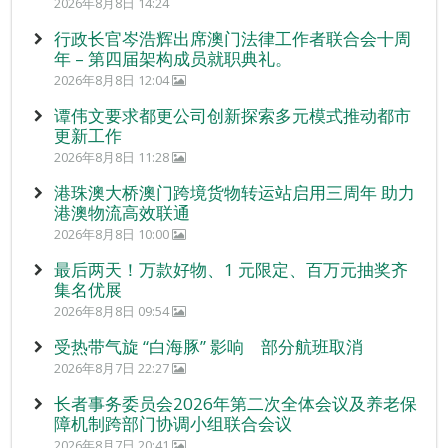
2026年8月8日 14:24
行政长官岑浩辉出席澳门法律工作者联合会十周
年 – 第四届架构成员就职典礼。
2026年8月8日 12:04
谭伟文要求都更公司创新探索多元模式推动都市
更新工作
2026年8月8日 11:28
港珠澳大桥澳门跨境货物转运站启用三周年 助力
港澳物流高效联通
2026年8月8日 10:00
最后两天！万款好物、1 元限定、百万元抽奖齐
集名优展
2026年8月8日 09:54
受热带气旋 “白海豚” 影响 部分航班取消
2026年8月7日 22:27
长者事务委员会2026年第二次全体会议及养老保
障机制跨部门协调小组联合会议
2026年8月7日 20:41