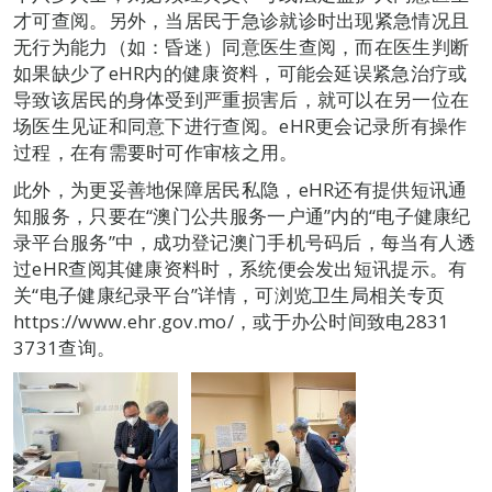
才可查阅。另外，当居民于急诊就诊时出现紧急情况且
无行为能力（如：昏迷）同意医生查阅，而在医生判断
如果缺少了eHR内的健康资料，可能会延误紧急治疗或
导致该居民的身体受到严重损害后，就可以在另一位在
场医生见证和同意下进行查阅。eHR更会记录所有操作
过程，在有需要时可作审核之用。
此外，为更妥善地保障居民私隐，eHR还有提供短讯通
知服务，只要在“澳门公共服务一户通”内的“电子健康纪
录平台服务”中，成功登记澳门手机号码后，每当有人透
过eHR查阅其健康资料时，系统便会发出短讯提示。有
关“电子健康纪录平台”详情，可浏览卫生局相关专页
https://www.ehr.gov.mo/，或于办公时间致电2831
3731查询。