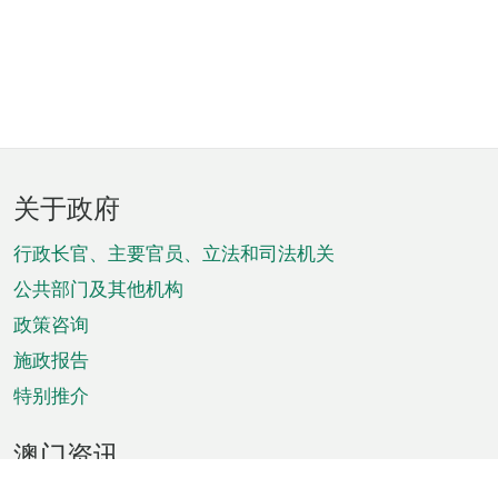
页
关于政府
脚
菜
行政长官、主要官员、立法和司法机关
单
公共部门及其他机构
政策咨询
施政报告
特别推介
澳门资讯