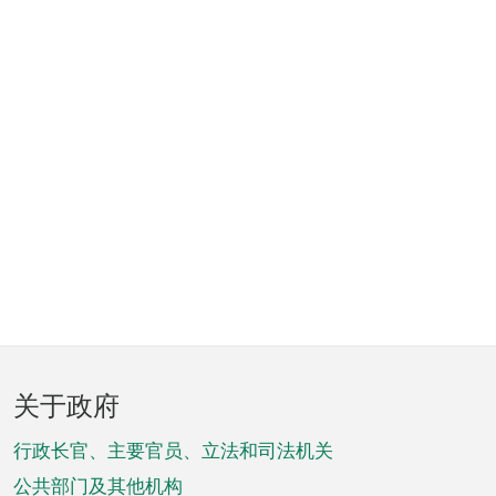
页
关于政府
脚
菜
行政长官、主要官员、立法和司法机关
单
公共部门及其他机构