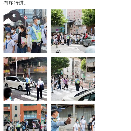
有序行进。