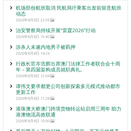
机场部份航班取消 民航局吁乘客出发前留意航班
动态
2026年8月8日 22:56
治安警察局持续开展“雷霆2026”行动
2026年8月8日 15:40
涉杀人未遂内地男子被羁押
2026年8月8日 14:24
行政长官岑浩辉出席澳门法律工作者联合会十周
年 – 第四届架构成员就职典礼。
2026年8月8日 12:04
谭伟文要求都更公司创新探索多元模式推动都市
更新工作
2026年8月8日 11:28
港珠澳大桥澳门跨境货物转运站启用三周年 助力
港澳物流高效联通
2026年8月8日 10:00