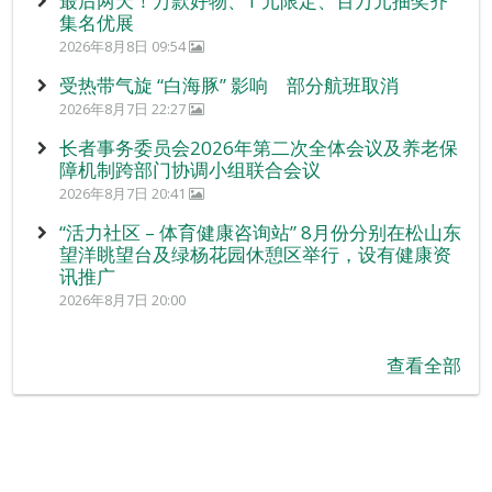
最后两天！万款好物、1 元限定、百万元抽奖齐
集名优展
2026年8月8日 09:54
受热带气旋 “白海豚” 影响 部分航班取消
2026年8月7日 22:27
长者事务委员会2026年第二次全体会议及养老保
障机制跨部门协调小组联合会议
2026年8月7日 20:41
“活力社区 – 体育健康咨询站” 8月份分别在松山东
望洋眺望台及绿杨花园休憩区举行，设有健康资
讯推广
2026年8月7日 20:00
查看全部