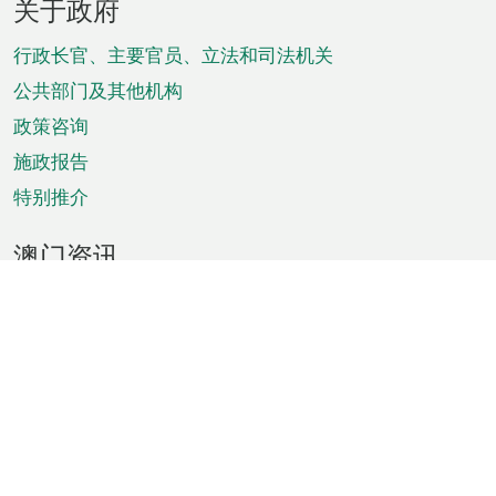
关于政府
脚
菜
行政长官、主要官员、立法和司法机关
单
公共部门及其他机构
政策咨询
施政报告
特别推介
澳门资讯
天气
交通
公众假期
文娱康体
城市资讯
澳门便览