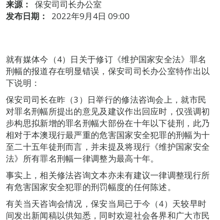
来源：
保安司司长办公室
发布日期：
2022年9月4日 09:00
就有媒体今（4）日关于修订《维护国家安全法》罪名
刑幅的报道存在明显错误，保安司司长办公室特作出以
下说明：
保安司司长在昨（3）日举行的修法咨询会上，就市民
对罪名刑幅所提出的意见及建议作出回应时，仅强调初
步构思拟新增的罪名刑幅大部份在十年以下徒刑，此乃
相对于本澳现行最严重的危害国家安全犯罪的刑幅为十
至二十五年徒刑而言，并未提及将现行《维护国家安全
法》所有罪名刑幅一律调整为最高十年。
事实上，相关修法咨询文本亦未有建议一律调整现行所
有危害国家安全犯罪的刑罚幅度的任何陈述。
有关当天咨询会情况，保安当局已于今（4）天较早时
间发出新闻稿以供知悉，同时欢迎社会各界和广大市民