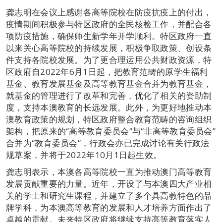
龚志明在会议上感谢各高等院校在防疫抗疫上的付出，
疫情期间积极参与特区政府的全民核检工作，并配合各
项防疫措施，确保师生新学年开学顺利。特区政府一直
以来关心高等院校的持续发展，积极争取政策、创设条
件支持各院校发展。为了更合理运用公共财政资源，特
区政府自2022年6月1日起，把教育范畴的原学生福利
基金、教育发展基金及高等教育基金合并为教育基金，
就基金的管理进行了改革和完善，优化了相关的资助制
度，支持本澳教育的长远发展。此外，为更好地推动本
澳教育政策的规划，特区政府整合教育范畴的咨询组织
架构，把原来的“高等教育委员会”与“非高等教育委员会”
合并为“教育委员会”，行政会亦已完成讨论有关行政法
规草案，并将于2022年10月1日起生效。
龚志明表示，本澳各高等院校一直为推动澳门高等教育
发展贡献重要的力量。近年，开设了与本澳四大产业相
关的学士和研究生课程，并建立了多个具高教特色的品
牌学科，为本澳高等教育的发展和人才培养方面作出了
卓越的贡献。未来特区政府将继续支持高等教育落实人