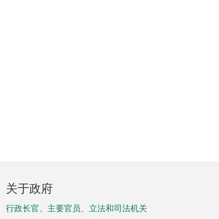
页
关于政府
脚
菜
行政长官、主要官员、立法和司法机关