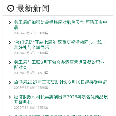
最新新闻
劳工局吁加强防暑措施应对酷热天气 严防工友中
暑
2026年8月6日 15:09
“澳门记忆”开站七周年 双重庆祝活动同步上线 丰
富好礼与全城同乐
2026年8月6日 15:00
劳工局与工联8月下旬合办酒店营运及餐饮职业
配对会
2026年8月6日 14:51
旅游局2027年三项资助计划8月10日起接受申请
2026年8月6日 12:59
经济财政司司长吴惠娴出席2026粤澳名优商品展
开幕典礼。
2026年8月6日 12:55