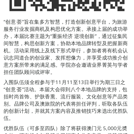
“创意‧荟”旨在集多方智慧，打造创新创意平台，为旅游
服务行业发掘商机及构思优化方案。承接上届的成功举
办，本届比赛主题为“重振经济 逆境创新”，通过征集民
间智慧，构思创新方案，协助本地品牌转型及把握新商
机。活动采用线上及线下形式举行，参加者将有机会认
识志同道合的创业家、发挥想像力，并享受成功推介创
意方案所带来的满足感。学院亦会邀请业界菁英与学者
担任团队顾问或评审。
入围队伍须全程参与于11月11至13日举行为期三日之
“创意‧荟”活动。本届大会得到八个本地品牌的支持，包
括时尚首饰、护肤香熏、流行服装、文化创意等产品类
别。品牌公司及澳旅院的代表将担任评判，听取各队伍
的创新计划，并就其方案内容及推销技巧来选出优胜队
伍。
优胜队伍（可多至四队）除了将获得澳门元 5,000元奬