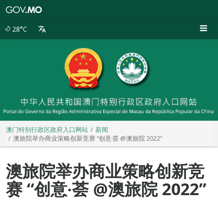
澳
门
特
28°C
别
行
政
区
政
府
入
口
网
站
澳门特别行政区政府入口网站
新闻
澳旅院举办商业策略创新竞赛 “创意‧荟 @澳旅院 2022”
澳旅院举办商业策略创新竞
赛 “创意‧荟 @澳旅院 2022”