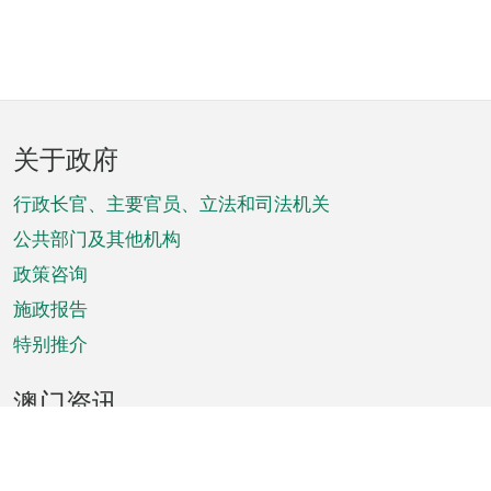
页
关于政府
脚
菜
行政长官、主要官员、立法和司法机关
单
公共部门及其他机构
政策咨询
施政报告
特别推介
澳门资讯
天气
交通