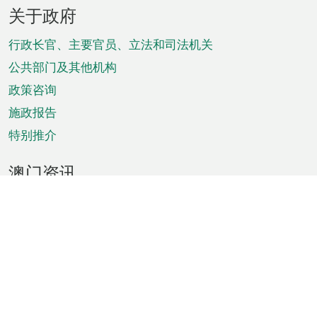
页
关于政府
脚
菜
行政长官、主要官员、立法和司法机关
单
公共部门及其他机构
政策咨询
施政报告
特别推介
澳门资讯
天气
交通
公众假期
文娱康体
城市资讯
澳门便览