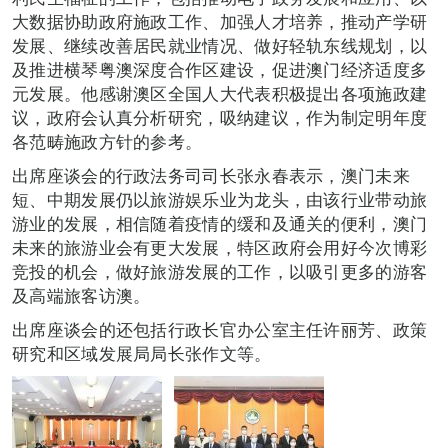
大数据协助政府施政工作、加强人才培养，推动产学研
发展、继续改善居民就业情况、做好轻轨东线规划，以
及推进横琴粤澳深度合作区建设，促进澳门经济适度多
元发展。他感谢澳区全国人大代表积极提出各项施政建
议，政府会认真分析研究，吸纳建议，作为制定明年度
各范畴施政方针的参考。
出席座谈会的行政法务司司长张永春表示，澳门未来
短、中期发展仍以旅游娱乐业为龙头，由该行业带动旅
游业的发展，相信随着疫情的缓和及通关的便利，澳门
未来的旅游业会有更大发展，特区政府会用好今次博彩
竞投的机会，做好旅游发展的工作，以吸引更多的游客
及高端旅客访澳。
出席座谈会的还包括行政长官办公室主任许丽芳、政策
研究和区域发展局局长张作文等。