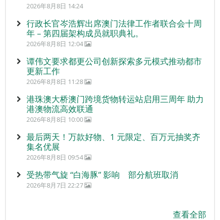
2026年8月8日 14:24
行政长官岑浩辉出席澳门法律工作者联合会十周
年 – 第四届架构成员就职典礼。
2026年8月8日 12:04
谭伟文要求都更公司创新探索多元模式推动都市
更新工作
2026年8月8日 11:28
港珠澳大桥澳门跨境货物转运站启用三周年 助力
港澳物流高效联通
2026年8月8日 10:00
最后两天！万款好物、1 元限定、百万元抽奖齐
集名优展
2026年8月8日 09:54
受热带气旋 “白海豚” 影响 部分航班取消
2026年8月7日 22:27
查看全部