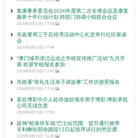
复康事务委员会2026年度第二次全体会议及康复
服务十年行动计划 跨部门协调小组联合会议
2026年8月10日 17:48
市政署周三于石排湾活动中心礼堂举行社区座谈
会
2026年8月10日 17:44
“澳门城市清洁运动之学校宣传推广活动”九月开
展 欢迎学校报名参加
2026年8月10日 17:41
市政署“有礼生活亲子讲故事”工作坊接受报名
2026年8月10日 17:36
若在博彩中介人处存放款项非用于博彩 博彩承批
公司无须负责
2026年8月10日 17:00
延伸“栢港停车场”巴士站范围 提升通行效率
非利喇街部份路段12日起按序试行封闭交通
2026年8月10日 16:45