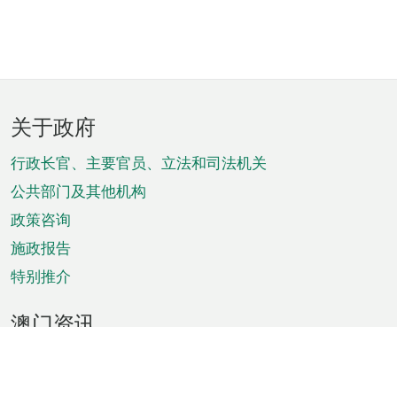
页
关于政府
脚
菜
行政长官、主要官员、立法和司法机关
单
公共部门及其他机构
政策咨询
施政报告
特别推介
澳门资讯
天气
交通