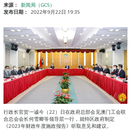
来源：
新闻局（GCS）
发布日期：
2022年9月22日 19:35
行政长官贺一诚今（22）日在政府总部会见澳门工会联
合总会会长何雪卿等领导层一行，就特区政府制定
《2023年财政年度施政报告》听取意见和建议。