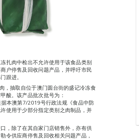
急冻扎肉中检出不允许使用于该食品类别
事商户停售及回收问题产品，并呼吁市民
部门跟进。
扎肉，抽取自位于澳门圆台街的盛记冷冻食
苯甲酸。该产品批次批号为：
24。根据本澳第7/2019号行政法规《食品中防
允许使用于少部分指定类别之肉制品，并
进口，除了在其自家门店销售外，亦有供
时勒令供应商停售及回收相关问题产品，