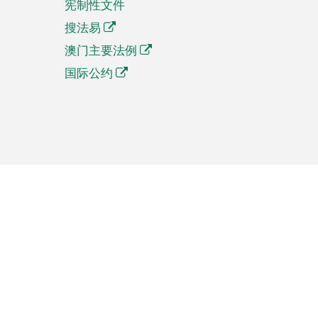
宪制性文件
搜法易
澳门主要法例
国际公约