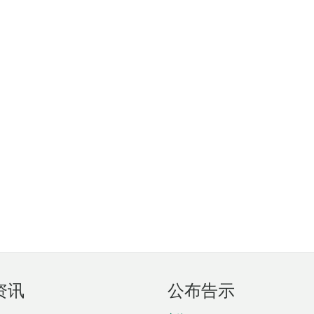
资讯
公布告示