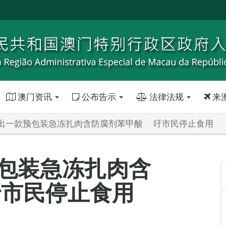
澳门资讯
公布告示
法律法规
来
出一款预包装急冻扎肉含防腐剂苯甲酸 吁市民停止食用
包装急冻扎肉含
市民停止食用