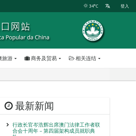
34°C
登入
澳旅游
商务及贸易
相关连结
最新新闻
行政长官岑浩辉出席澳门法律工作者联
合会十周年 – 第四届架构成员就职典