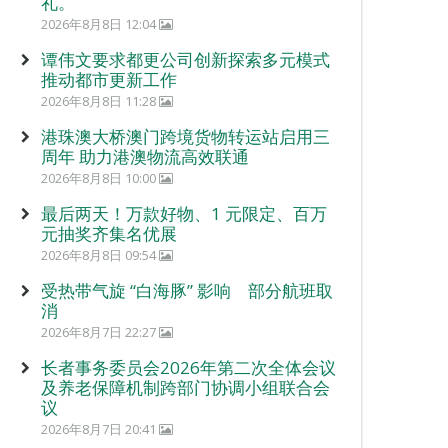
礼。
2026年8月8日 12:04
谭伟文要求都更公司创新探索多元模式
推动都市更新工作
2026年8月8日 11:28
港珠澳大桥澳门跨境货物转运站启用三
周年 助力港澳物流高效联通
2026年8月8日 10:00
最后两天！万款好物、1 元限定、百万
元抽奖齐集名优展
2026年8月8日 09:54
受热带气旋 “白海豚” 影响 部分航班取
消
2026年8月7日 22:27
长者事务委员会2026年第二次全体会议
及养老保障机制跨部门协调小组联合会
议
2026年8月7日 20:41