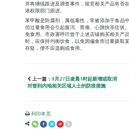
并将继续跟进及调查事件，留意相关产品有否
港权限部门跟进。
苯甲酸是防腐剂，属低毒性，常被添加于食品
但过量食用会引起腹泻、胃痛、心跳快等症状
免食用。市政署呼吁曾于上述店铺购买相关产
时，应保持均衡饮食，以免因偏食而过量摄取
存疑，便不应选购或食用。
上一篇：
9月27日凌晨1时起新增或取消
对曾到内地相关区域人士的防疫措施
列印本页