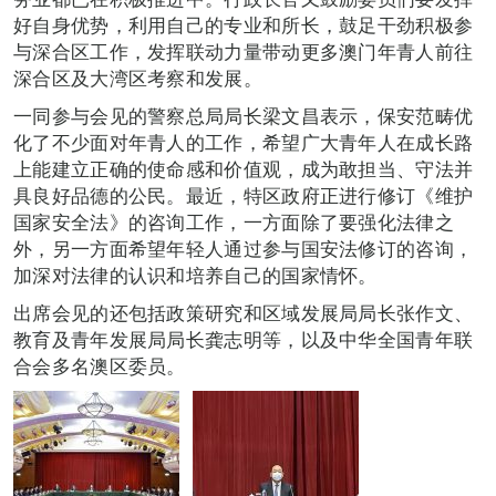
好自身优势，利用自己的专业和所长，鼓足干劲积极参
与深合区工作，发挥联动力量带动更多澳门年青人前往
深合区及大湾区考察和发展。
一同参与会见的警察总局局长梁文昌表示，保安范畴优
化了不少面对年青人的工作，希望广大青年人在成长路
上能建立正确的使命感和价值观，成为敢担当、守法并
具良好品德的公民。最近，特区政府正进行修订《维护
国家安全法》的咨询工作，一方面除了要强化法律之
外，另一方面希望年轻人通过参与国安法修订的咨询，
加深对法律的认识和培养自己的国家情怀。
出席会见的还包括政策研究和区域发展局局长张作文、
教育及青年发展局局长龚志明等，以及中华全国青年联
合会多名澳区委员。