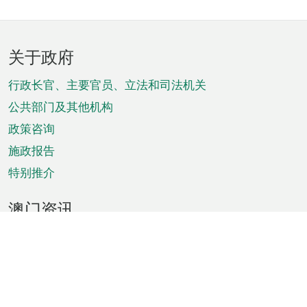
页
关于政府
脚
菜
行政长官、主要官员、立法和司法机关
单
公共部门及其他机构
政策咨询
施政报告
特别推介
澳门资讯
天气
交通
公众假期
文娱康体