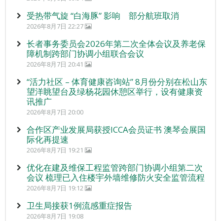
受热带气旋 “白海豚” 影响 部分航班取消
2026年8月7日 22:27
长者事务委员会2026年第二次全体会议及养老保
障机制跨部门协调小组联合会议
2026年8月7日 20:41
“活力社区 – 体育健康咨询站” 8月份分别在松山东
望洋眺望台及绿杨花园休憩区举行，设有健康资
讯推广
2026年8月7日 20:00
合作区产业发展局获授ICCA会员证书 澳琴会展国
际化再提速
2026年8月7日 19:21
优化在建及维保工程监管跨部门协调小组第二次
会议 梳理已入住楼宇外墙维修防火安全监管流程
2026年8月7日 19:12
卫生局接获1例流感重症报告
2026年8月7日 19:08