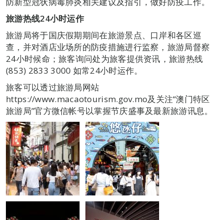
防新型冠状病毒肺炎相关建议及指引，做好防疫工作。
旅游热线
24
小时运作
旅游局将于国庆假期期间在旅游景点、口岸和各区巡
查，并对酒店业场所的防疫措施进行监察，旅游局督察
24小时候命；旅客询问处为旅客提供资讯，旅游热线
(853) 2833 3000 如常24小时运作。
旅客可以透过旅游局网站
https://www.macaotourism.gov.mo及关注“澳门特区
旅游局”官方微信帐号以掌握节庆盛事及最新旅游讯息。