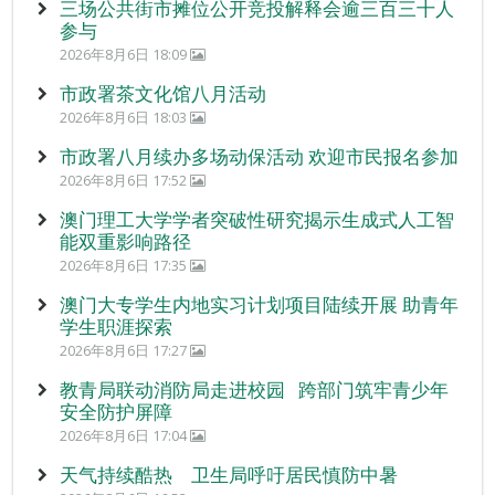
三场公共街市摊位公开竞投解释会逾三百三十人
参与
2026年8月6日 18:09
市政署茶文化馆八月活动
2026年8月6日 18:03
市政署八月续办多场动保活动 欢迎市民报名参加
2026年8月6日 17:52
澳门理工大学学者突破性研究揭示生成式人工智
能双重影响路径
2026年8月6日 17:35
澳门大专学生内地实习计划项目陆续开展 助青年
学生职涯探索
2026年8月6日 17:27
教青局联动消防局走进校园 跨部门筑牢青少年
安全防护屏障
2026年8月6日 17:04
天气持续酷热 卫生局呼吁居民慎防中暑