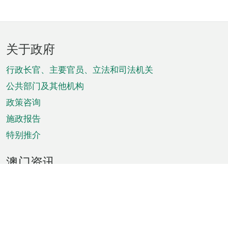
页
关于政府
脚
菜
行政长官、主要官员、立法和司法机关
单
公共部门及其他机构
政策咨询
施政报告
特别推介
澳门资讯
天气
交通
公众假期