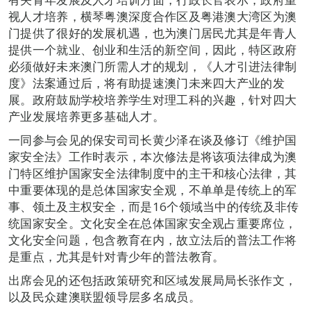
视人才培养，横琴粤澳深度合作区及粤港澳大湾区为澳
门提供了很好的发展机遇，也为澳门居民尤其是年青人
提供一个就业、创业和生活的新空间，因此，特区政府
必须做好未来澳门所需人才的规划，《人才引进法律制
度》法案通过后，将有助提速澳门未来四大产业的发
展。政府鼓励学校培养学生对理工科的兴趣，针对四大
产业发展培养更多基础人才。
一同参与会见的保安司司长黄少泽在谈及修订《维护国
家安全法》工作时表示，本次修法是将该项法律成为澳
门特区维护国家安全法律制度中的主干和核心法律，其
中重要体现的是总体国家安全观，不单单是传统上的军
事、领土及主权安全，而是16个领域当中的传统及非传
统国家安全。文化安全在总体国家安全观占重要席位，
文化安全问题，包含教育在内，故立法后的普法工作将
是重点，尤其是针对青少年的普法教育。
出席会见的还包括政策研究和区域发展局局长张作文，
以及民众建澳联盟领导层多名成员。