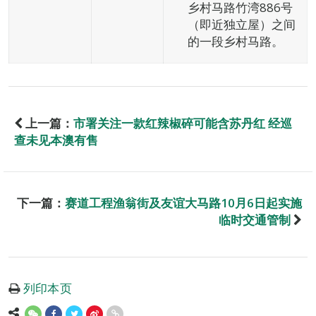
乡村马路竹湾886号
（即近独立屋）之间
的一段乡村马路。
上一篇：
市署关注一款红辣椒碎可能含苏丹红 经巡
查未见本澳有售
下一篇：
赛道工程渔翁街及友谊大马路10月6日起实施
临时交通管制
列印本页