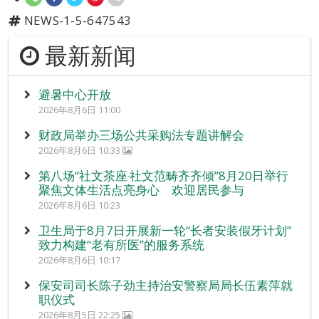
NEWS-1-5-647543
最新新闻
避暑中心开放
2026年8月6日 11:00
财政局举办三场公共采购法专题讲解会
2026年8月6日 10:33
第八场“社文茶座‧社文范畴齐齐倾”8月20日举行
聚焦文体生活点亮身心 欢迎居民参与
2026年8月6日 10:23
卫生局于8月7日开展新一轮“长者安装假牙计划”
致力构建“老有所医”的服务系统
2026年8月6日 10:17
保安司司长陈子劲主持治安警察局局长伍素萍就
职仪式
2026年8月5日 22:25