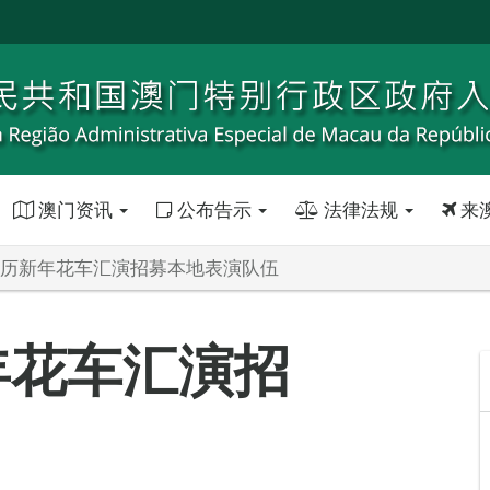
澳门资讯
公布告示
法律法规
来
年农历新年花车汇演招募本地表演队伍
年花车汇演招