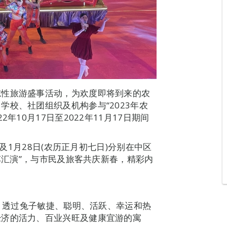
志性旅游盛事活动，为欢度即将到来的农
校、社团组织及机构参与“2023年农
年10月17日至2022年11月17日期间
)及1月28日(农历正月初七日)分别在中区
花车汇演”，与市民及旅客共庆新春，精彩内
。
向，透过兔子敏捷、聪明、活跃、幸运和热
经济的活力、百业兴旺及健康宜游的寓