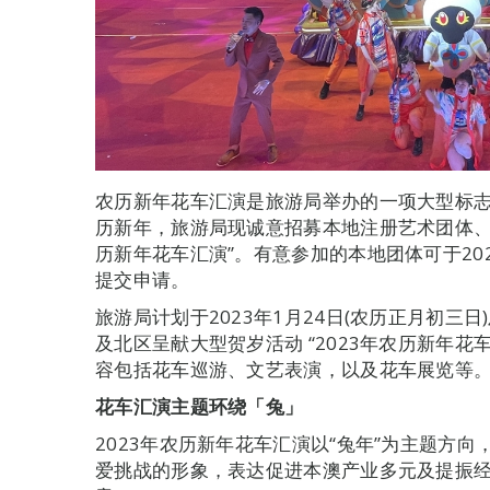
农历新年花车汇演是旅游局举办的一项大型标
历新年，旅游局现诚意招募本地注册艺术团体、学
历新年花车汇演”。有意参加的本地团体可于2022
提交申请。
旅游局计划于2023年1月24日(农历正月初三日
及北区呈献大型贺岁活动 “2023年农历新年
容包括花车巡游、文艺表演，以及花车展览等
花车汇演主题环绕「兔」
2023年农历新年花车汇演以“兔年”为主题方
爱挑战的形象，表达促进本澳产业多元及提振