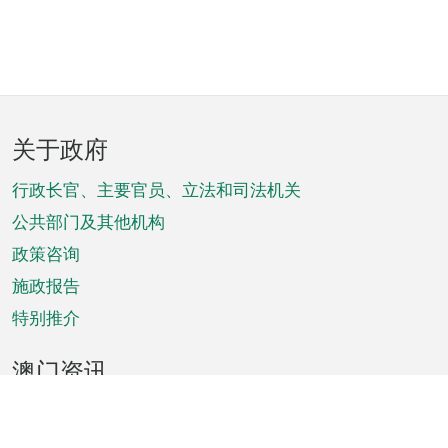
页
关于政府
脚
菜
行政长官、主要官员、立法和司法机关
单
公共部门及其他机构
政策咨询
施政报告
特别推介
澳门资讯
天气
交通