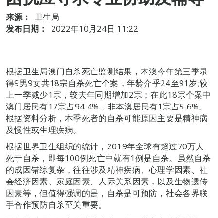
来源：
卫生局
发布日期：
2022年10月24日 11:22
根据卫生局澳门自杀死亡监测结果，本澳今年第三季录
得9男9女共18宗自杀死亡个案，年龄介乎24至91岁;较
上一季减少1宗，较去年同期增加2宗；在此18宗个案中
澳门居民有17宗占94.4%，非本澳居民有1宗占5.6%。
根据资料分析，本季死者的自杀可能原因主要是精神病
及慢性或生理疾病。
根据世界卫生组织的统计，2019年全球有超过70万人
死于自杀，即每100例死亡中就有1例是自杀。虽然自杀
的成因错综复杂，往往涉及精神疾病、心理学因素、社
会经济因素、家庭因素、人际关系因素，以及生物遗传
因素等，但值得强调的是，自杀是可预防，社会各界联
手合作预防自杀至关重要。