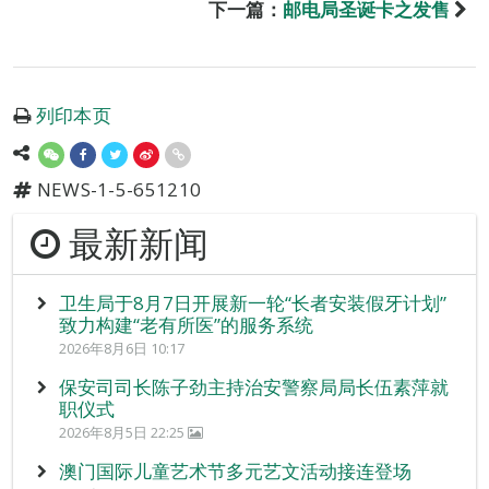
下一篇：
邮电局圣诞卡之发售
列印本页
NEWS-1-5-651210
最新新闻
卫生局于8月7日开展新一轮“长者安装假牙计划”
致力构建“老有所医”的服务系统
2026年8月6日 10:17
保安司司长陈子劲主持治安警察局局长伍素萍就
职仪式
2026年8月5日 22:25
澳门国际儿童艺术节多元艺文活动接连登场