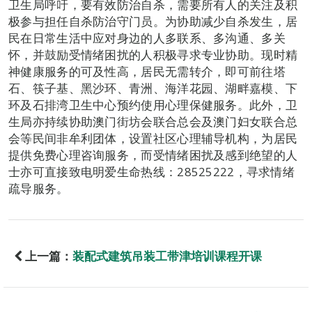
卫生局呼吁，要有效防治自杀，需要所有人的关注及积
极参与担任自杀防治守门员。为协助减少自杀发生，居
民在日常生活中应对身边的人多联系、多沟通、多关
怀，并鼓励受情绪困扰的人积极寻求专业协助。现时精
神健康服务的可及性高，居民无需转介，即可前往塔
石、筷子基、黑沙环、青洲、海洋花园、湖畔嘉模、下
环及石排湾卫生中心预约使用心理保健服务。此外，卫
生局亦持续协助澳门街坊会联合总会及澳门妇女联合总
会等民间非牟利团体，设置社区心理辅导机构，为居民
提供免费心理咨询服务，而受情绪困扰及感到绝望的人
士亦可直接致电明爱生命热线：28525222，寻求情绪
疏导服务。
上一篇：
装配式建筑吊装工带津培训课程开课