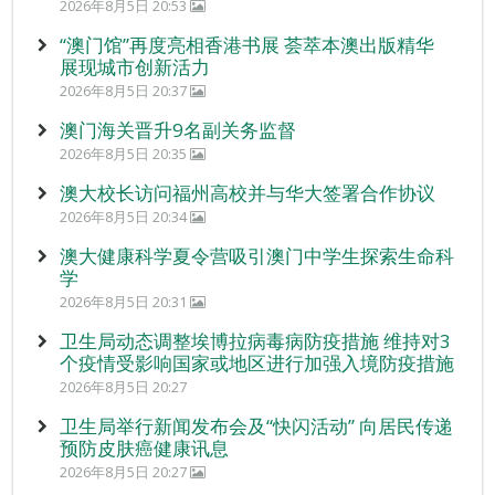
2026年8月5日 20:53
“澳门馆”再度亮相香港书展 荟萃本澳出版精华
展现城市创新活力
2026年8月5日 20:37
澳门海关晋升9名副关务监督
2026年8月5日 20:35
澳大校长访问福州高校并与华大签署合作协议
2026年8月5日 20:34
澳大健康科学夏令营吸引澳门中学生探索生命科
学
2026年8月5日 20:31
卫生局动态调整埃博拉病毒病防疫措施 维持对3
个疫情受影响国家或地区进行加强入境防疫措施
2026年8月5日 20:27
卫生局举行新闻发布会及“快闪活动” 向居民传递
预防皮肤癌健康讯息
2026年8月5日 20:27