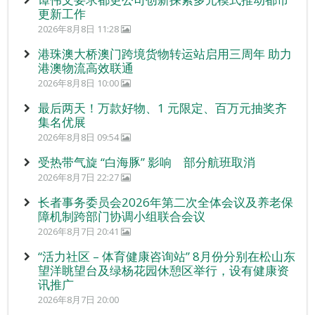
更新工作
2026年8月8日 11:28
港珠澳大桥澳门跨境货物转运站启用三周年 助力
港澳物流高效联通
2026年8月8日 10:00
最后两天！万款好物、1 元限定、百万元抽奖齐
集名优展
2026年8月8日 09:54
受热带气旋 “白海豚” 影响 部分航班取消
2026年8月7日 22:27
长者事务委员会2026年第二次全体会议及养老保
障机制跨部门协调小组联合会议
2026年8月7日 20:41
“活力社区 – 体育健康咨询站” 8月份分别在松山东
望洋眺望台及绿杨花园休憩区举行，设有健康资
讯推广
2026年8月7日 20:00