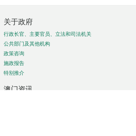
页
关于政府
脚
菜
行政长官、主要官员、立法和司法机关
单
公共部门及其他机构
政策咨询
施政报告
特别推介
澳门资讯
天气
交通
公众假期
文娱康体