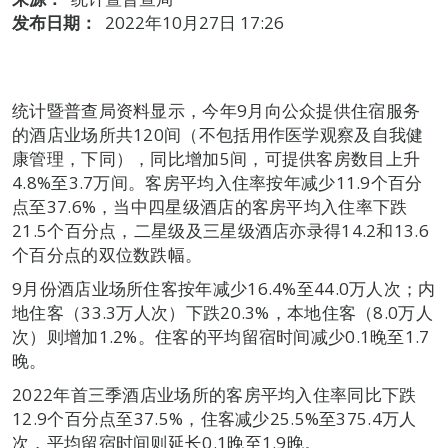
发布日期：
2022年10月27日 17:26
统计暨普查局资料显示，今年9月向公众提供住宿服务
的酒店业场所共120间（不包括用作医学观察及自我健
康管理，下同），同比增加5间，可提供客房数目上升
4.8%至3.7万间。客房平均入住率按年减少11.9个百分
点至37.6%，当中四星级酒店的客房平均入住率下跌
21.5个百分点，二星级及三星级酒店亦录得14.2和13.6
个百分点的双位数跌幅。
9月份酒店业场所住客按年减少16.4%至44.0万人次；内
地住客（33.3万人次）下跌20.3%，本地住客（8.0万人
次）则增加1.2%。住客的平均留宿时间减少0.1晚至1.7
晚。
2022年首三季酒店业场所的客房平均入住率同比下跌
12.9个百分点至37.5%，住客减少25.5%至375.4万人
次，平均留宿时间则延长0.1晚至1.9晚。