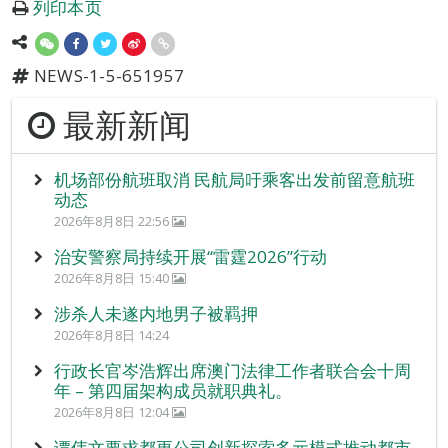
列印本页
NEWS-1-5-651957
最新新闻
机场部份航班取消 民航局吁乘客出发前留意航班
动态
2026年8月8日 22:56
治安警察局持续开展“雷霆2026”行动
2026年8月8日 15:40
涉杀人未遂内地男子被羁押
2026年8月8日 14:24
行政长官岑浩辉出席澳门法律工作者联合会十周
年 – 第四届架构成员就职典礼。
2026年8月8日 12:04
谭伟文要求都更公司创新探索多元模式推动都市