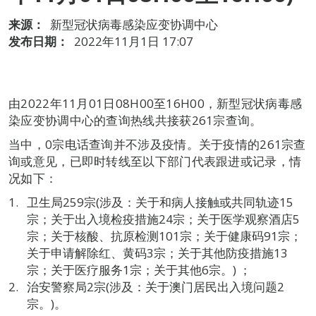
来源：
新型冠状病毒感染应变协调中心
发布日期：
2022年11月1日 17:07
由2022年11月01日08H00至16H00，新型冠状病毒感
染应变协调中心的查询热线共接获261宗查询。
当中，0宗电话查询并不涉及疫情。关于疫情的261宗查
询或意见，已即时转线至以下部门代表跟进或记录，情
况如下：
卫生局259宗(涉及：关于和病人接触或共同轨迹15
宗；关于出入境检疫措施24宗；关于医学观察酒店5
宗；关于核酸、抗原检测101宗；关于健康码91宗；
关于申请解除红、黄码3宗；关于其他防疫措施13
宗；关于医疗服务1宗；关于其他6宗。) ；
治安警察局2宗(涉及：关于澳门居民出入境问题2
宗。)。