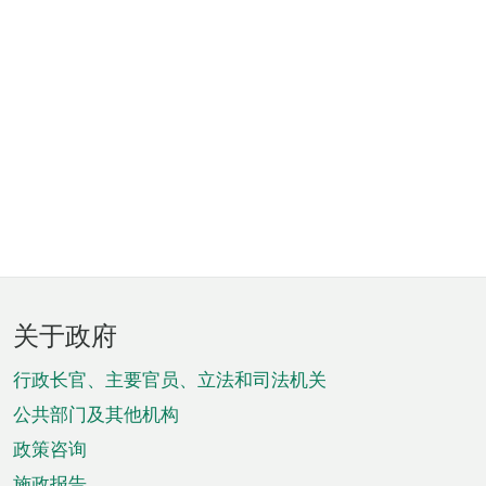
页
关于政府
脚
菜
行政长官、主要官员、立法和司法机关
单
公共部门及其他机构
政策咨询
施政报告