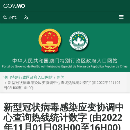
澳
门
特
34°C
别
行
政
区
政
府
入
口
网
站
澳门特别行政区政府入口网站
新闻
新型冠状病毒感染应变协调中心查询热线统计数字 (由2022年11月01
日08H00至16H00)
新型冠状病毒感染应变协调中
心查询热线统计数字 (由2022
年11月01日08H00至16H00)