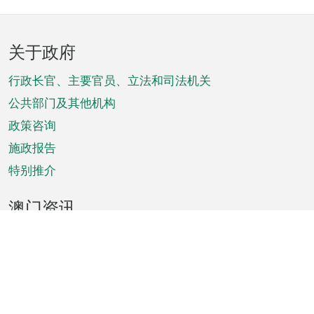
页
关于政府
脚
菜
行政长官、主要官员、立法和司法机关
单
公共部门及其他机构
政策咨询
施政报告
特别推介
澳门资讯
天气
交通
公众假期
文娱康体