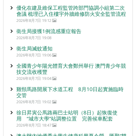
優化在建及維保工程監管跨部門協調小組第二次
會議 梳理已入住樓宇外牆維修防火安全監管流程
2026年8月7日 19:12
衛生局接獲1例流感重症報告
2026年8月7日 19:08
衛生局滅蚊通知
2026年8月7日 19:06
全國青少年陽光體育大會鄭州舉行 澳門青少年競
技交流收穫豐
2026年8月7日 19:04
雞頸馬路開展下水道工程 8月10日起實施臨時
交管
2026年8月7日 19:02
徐日昇寅公馬路兩巴士站明（8日）起恢復使
用 “城市大學”站調整位置 完善候車配套
2026年8月7日 18:47
澳大辦內地優秀大學生健康科學夏令營 匯聚“雙