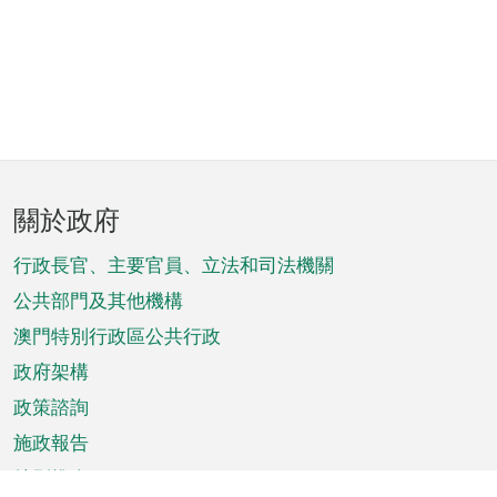
頁
關於政府
腳
菜
行政長官、主要官員、立法和司法機關
單
公共部門及其他機構
澳門特別行政區公共行政
政府架構
政策諮詢
施政報告
特別推介