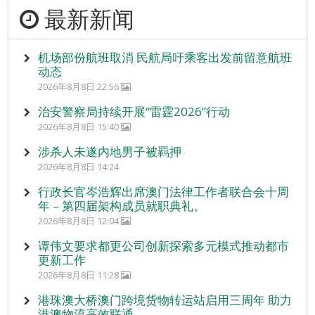
最新新闻
机场部份航班取消 民航局吁乘客出发前留意航班
动态
2026年8月8日 22:56
治安警察局持续开展“雷霆2026”行动
2026年8月8日 15:40
涉杀人未遂内地男子被羁押
2026年8月8日 14:24
行政长官岑浩辉出席澳门法律工作者联合会十周
年 – 第四届架构成员就职典礼。
2026年8月8日 12:04
谭伟文要求都更公司创新探索多元模式推动都市
更新工作
2026年8月8日 11:28
港珠澳大桥澳门跨境货物转运站启用三周年 助力
港澳物流高效联通