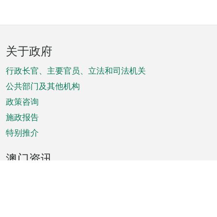
页
关于政府
脚
菜
行政长官、主要官员、立法和司法机关
单
公共部门及其他机构
政策咨询
施政报告
特别推介
澳门资讯
天气
交通
公众假期