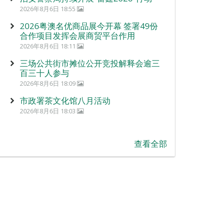
2026年8月6日 18:55
2026粤澳名优商品展今开幕 签署49份
合作项目发挥会展商贸平台作用
2026年8月6日 18:11
三场公共街市摊位公开竞投解释会逾三
百三十人参与
2026年8月6日 18:09
市政署茶文化馆八月活动
2026年8月6日 18:03
查看全部