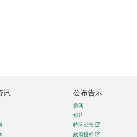
资讯
公布告示
新闻
短片
期
特区公报
体
政府投标