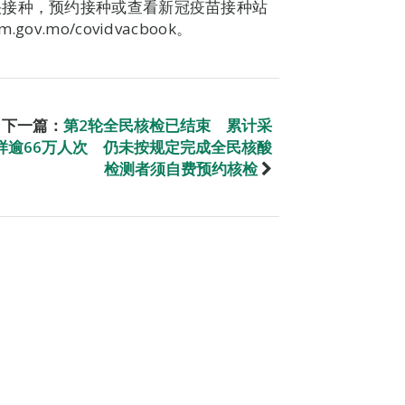
快接种，预约接种或查看新冠疫苗接种站
gov.mo/covidvacbook。
下一篇：
第2轮全民核检已结束 累计采
样逾66万人次 仍未按规定完成全民核酸
检测者须自费预约核检