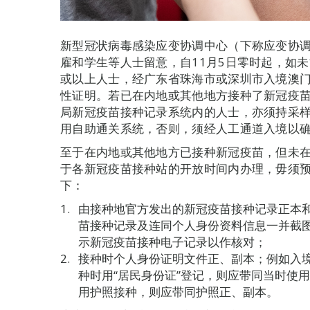
新型冠状病毒感染应变协调中心（下称应变协
雇和学生等人士留意，自11月5日零时起，如
或以上人士，经广东省珠海市或深圳市入境澳门
性证明。若已在内地或其他地方接种了新冠疫
局新冠疫苗接种记录系统内的人士，亦须持采样
用自助通关系统，否则，须经人工通道入境以
至于在内地或其他地方已接种新冠疫苗，但未
于各新冠疫苗接种站的开放时间内办理，毋须
下：
由接种地官方发出的新冠疫苗接种记录正本
苗接种记录及连同个人身份资料信息一并截
示新冠疫苗接种电子记录以作核对；
接种时个人身份证明文件正、副本；例如入
种时用“居民身份证”登记，则应带同当时使用
用护照接种，则应带同护照正、副本。