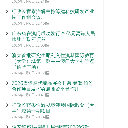
2026年8月6日 22:21
行政长官岑浩辉主持筹建科技研发产业
园工作组会议。
2026年8月6日 22:16
广东省在澳门成功发行25亿元离岸人民
币地方政府债券
2026年8月6日 22:00
澳大首批研究生顺利入住澳琴国际教育
（大学）城第一期——澳门大学办学点
（德智广场）
2026年8月6日 20:57
2026粤澳名优商品展今开幕 签署49份
合作项目发挥会展商贸平台作用
2026年8月6日 20:45
行政长官岑浩辉视察澳琴国际教育（大
学）城第一期项目
2026年8月6日 20:14
治安警察局持续开展“雷霆2026”行动