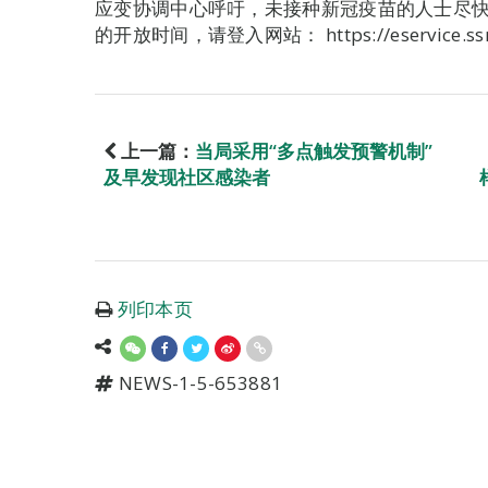
应变协调中心呼吁，未接种新冠疫苗的人士尽
的开放时间，请登入网站： https://eservice.ssm.
上一篇：
当局采用“多点触发预警机制”
及早发现社区感染者
列印本页
NEWS-1-5-653881