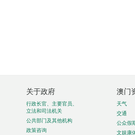
页
关于政府
澳门
脚
菜
行政长官、主要官员、
天气
立法和司法机关
单
交通
公共部门及其他机构
公众假
政策咨询
文娱康