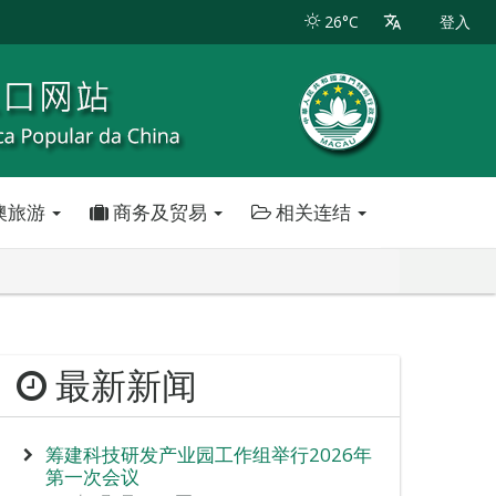
26°C
登入
澳旅游
商务及贸易
相关连结
最新新闻
筹建科技研发产业园工作组举行2026年
第一次会议