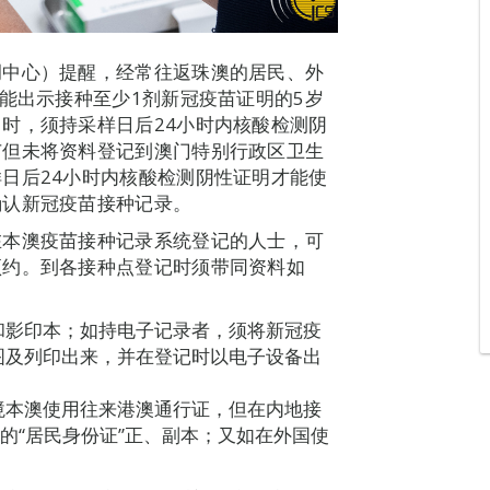
调中心）提醒，经常往返珠澳的居民、外
未能出示接种至少1剂新冠疫苗证明的5岁
时，须持采样日后24小时内核酸检测阴
苗但未将资料登记到澳门特别行政区卫生
日后24小时内核酸检测阴性证明才能使
确认新冠疫苗接种记录。
在本澳疫苗接种记录系统登记的人士，可
预约。到各接种点登记时须带同资料如
和影印本；如持电子记录者，须将新冠疫
图及列印出来，并在登记时以电子设备出
境本澳使用往来港澳通行证，但在内地接
的“居民身份证”正、副本；又如在外国使