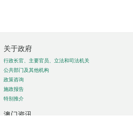
页
关于政府
脚
菜
行政长官、主要官员、立法和司法机关
单
公共部门及其他机构
政策咨询
施政报告
特别推介
澳门资讯
天气