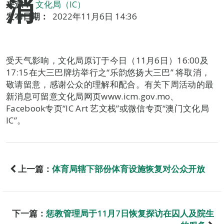
消
来源：
文化局（IC）
发布日期：
2022年11月6日 14:36
受天气影响，文化局原订于今日（11月6日）16:00及
17:15在大三巴牌坊举行之“乐韵悠扬大三巴” 将取消，
敬请留意，感谢公众的理解和配合。有关下周活动的最
新消息可留意文化局网页www.icm.gov.mo、
Facebook专页“IC Art 艺文栈”或微信专页“澳门文化局
IC”。
上一篇：
体育局辖下部份体育设施恢复对公众开放
下一篇：
惩教管理局于11月7日恢复探访在囚人及院生