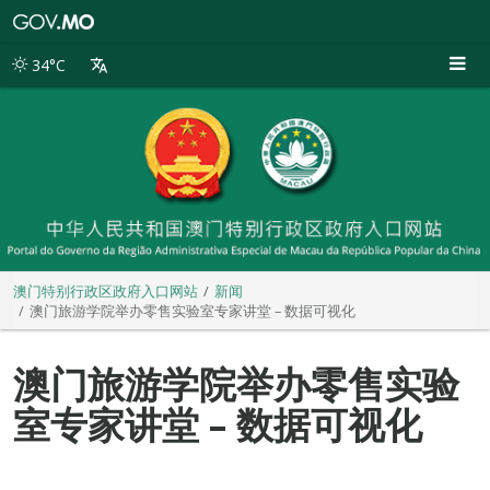
澳
门
特
34°C
别
行
政
区
政
府
入
口
网
站
澳门特别行政区政府入口网站
新闻
澳门旅游学院举办零售实验室专家讲堂 – 数据可视化
澳门旅游学院举办零售实验
室专家讲堂 – 数据可视化