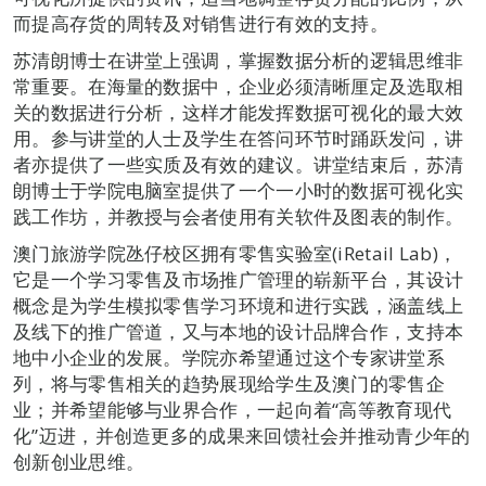
而提高存货的周转及对销售进行有效的支持。
苏清朗博士在讲堂上强调，掌握数据分析的逻辑思维非
常重要。在海量的数据中，企业必须清晰厘定及选取相
关的数据进行分析，这样才能发挥数据可视化的最大效
用。参与讲堂的人士及学生在答问环节时踊跃发问，讲
者亦提供了一些实质及有效的建议。讲堂结束后，苏清
朗博士于学院电脑室提供了一个一小时的数据可视化实
践工作坊，并教授与会者使用有关软件及图表的制作。
澳门旅游学院氹仔校区拥有零售实验室(iRetail Lab)，
它是一个学习零售及市场推广管理的崭新平台，其设计
概念是为学生模拟零售学习环境和进行实践，涵盖线上
及线下的推广管道，又与本地的设计品牌合作，支持本
地中小企业的发展。学院亦希望通过这个专家讲堂系
列，将与零售相关的趋势展现给学生及澳门的零售企
业；并希望能够与业界合作，一起向着“高等教育现代
化”迈进，并创造更多的成果来回馈社会并推动青少年的
创新创业思维。