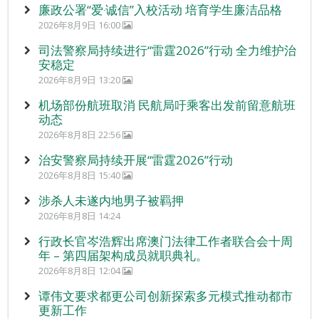
廉政公署“爱‧诚信”入校活动 培育学生廉洁品格
2026年8月9日 16:00
司法警察局持续进行“雷霆2026”行动 全力维护治
安稳定
2026年8月9日 13:20
机场部份航班取消 民航局吁乘客出发前留意航班
动态
2026年8月8日 22:56
治安警察局持续开展“雷霆2026”行动
2026年8月8日 15:40
涉杀人未遂内地男子被羁押
2026年8月8日 14:24
行政长官岑浩辉出席澳门法律工作者联合会十周
年 – 第四届架构成员就职典礼。
2026年8月8日 12:04
谭伟文要求都更公司创新探索多元模式推动都市
更新工作