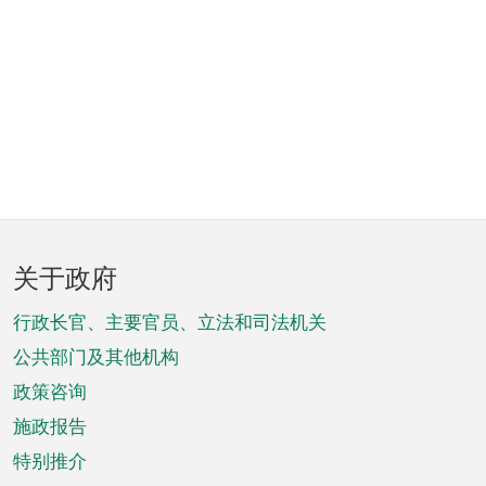
页
关于政府
脚
菜
行政长官、主要官员、立法和司法机关
单
公共部门及其他机构
政策咨询
施政报告
特别推介