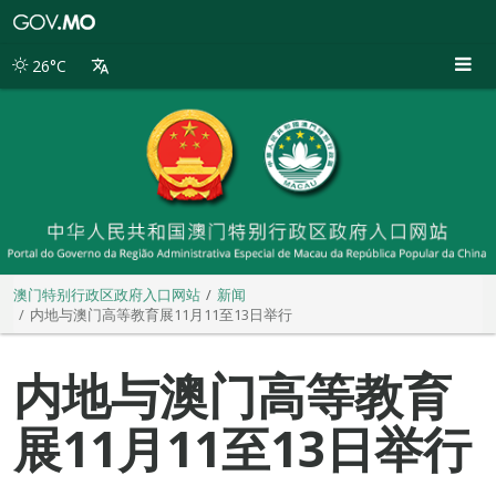
澳
门
特
26°C
别
行
政
区
政
府
入
口
网
站
澳门特别行政区政府入口网站
新闻
内地与澳门高等教育展11月11至13日举行
内地与澳门高等教育
展11月11至13日举行