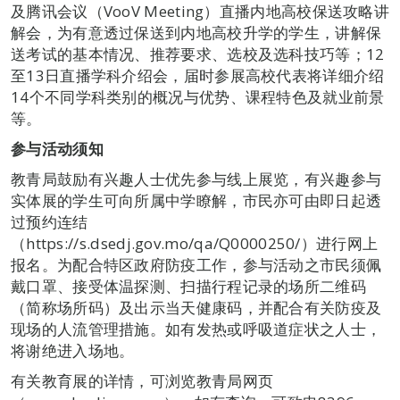
及腾讯会议（VooV Meeting）直播内地高校保送攻略讲
解会，为有意透过保送到内地高校升学的学生，讲解保
送考试的基本情况、推荐要求、选校及选科技巧等；12
至13日直播学科介绍会，届时参展高校代表将详细介绍
14个不同学科类别的概况与优势、课程特色及就业前景
等。
参与活动须知
教青局鼓励有兴趣人士优先参与线上展览，有兴趣参与
实体展的学生可向所属中学瞭解，市民亦可由即日起透
过预约连结
（https://s.dsedj.gov.mo/qa/Q0000250/）进行网上
报名。为配合特区政府防疫工作，参与活动之市民须佩
戴口罩、接受体温探测、扫描行程记录的场所二维码
（简称场所码）及出示当天健康码，并配合有关防疫及
现场的人流管理措施。如有发热或呼吸道症状之人士，
将谢绝进入场地。
有关教育展的详情，可浏览教青局网页