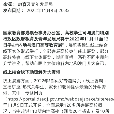
来源：
教育及青年发展局
发布日期：
2022年11月9日 20:33
国家教育部港澳台事务办公室、高校学生司与澳门特别
行政区政府教育及青年发展局将于
2022
年
11
月
11
至
13
日举办
“
内地与澳门高等教育展
”
，展览将透过线上结合
线下实体形式举行，全部参展高校参与线上展览，部分
高校将参与线下实体展览，期间直播一系列不同主题的
升学讲座，帮助市民全方位瞭解内地和澳门升大资讯。
线上结合线下助瞭解升大资讯
线上展览方面，2022年继续以“专题网页＋线上咨询＋
直播讲座”形式为学生、家长和老师提供最新的升学资
讯。其中，专题网页
（https://portal.dsedj.gov.mo/webdsejspace/site/ee
于11月9日正式开通，全面展示120多所参展高校概
况，当中超过110所内地高校（涵盖20个省市）及10所