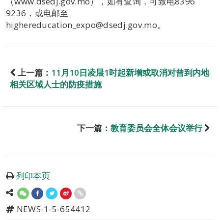
（www.dsedj.gov.mo），如有查询，可致电8396
9236，或电邮至
highereducation_expo@dsedj.gov.mo。
上一篇：
11月10日凌晨1时起新增或取消对曾到内地
相关区域人士的防疫措施
下一篇：
教育委员会全体会议举行
列印本页
NEWS-1-5-654412