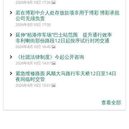
2026年8月10日 17:36
若在博彩中介人处存放款项非用于博彩 博彩承批
公司无须负责
2026年8月10日 17:00
延伸“栢港停车场”巴士站范围 提升通行效率
非利喇街部份路段12日起按序试行封闭交通
2026年8月10日 16:45
《社团法律制度》今起公开咨询
2026年8月10日 14:37
紧急维修路面 风顺大马路行车天桥12日至14日
夜间临时交管
2026年8月10日 13:01
查看全部