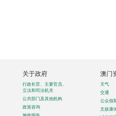
页
关于政府
澳门
脚
菜
行政长官、主要官员、
天气
立法和司法机关
单
交通
公共部门及其他机构
公众假
政策咨询
文娱康
施政报告