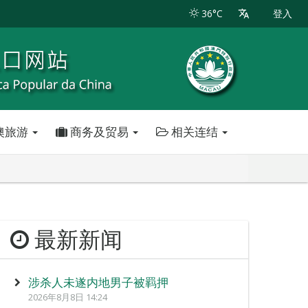
36°C
登入
澳旅游
商务及贸易
相关连结
最新新闻
涉杀人未遂内地男子被羁押
2026年8月8日 14:24