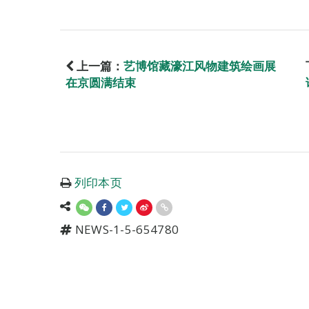
上一篇：
艺博馆藏濠江风物建筑绘画展
在京圆满结束
列印本页
NEWS-1-5-654780