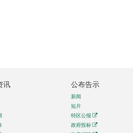
资讯
公布告示
新闻
短片
期
特区公报
体
政府投标