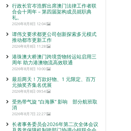
行政长官岑浩辉出席澳门法律工作者联
合会十周年 – 第四届架构成员就职典
礼。
2026年8月8日 12:04
谭伟文要求都更公司创新探索多元模式
推动都市更新工作
2026年8月8日 11:28
港珠澳大桥澳门跨境货物转运站启用三
周年 助力港澳物流高效联通
2026年8月8日 10:00
最后两天！万款好物、1 元限定、百万
元抽奖齐集名优展
2026年8月8日 09:54
受热带气旋 “白海豚” 影响 部分航班取
消
2026年8月7日 22:27
长者事务委员会2026年第二次全体会议
及养老保障机制跨部门协调小组联合会