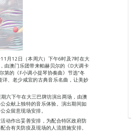
1月12日（本周六）下午6时及7时在大
动，由澳门乐团带来帕赫贝尔的《D大调卡
尔第的《F小调小提琴协奏曲》节选“冬
能详、老少咸宜的古典音乐名曲，让美妙
逢星期六下午在大三巴牌坊演出两场，由澳
为公众献上独特的音乐体验。演出期间如
请公众留意现场安排。
对活动作出妥善安排，为配合特区政府防
并配合有关防疫及现场的人流措施安排。