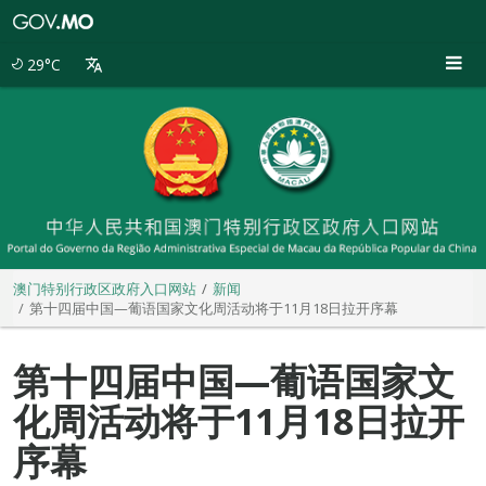
澳
门
特
29°C
别
行
政
区
政
府
入
口
网
站
澳门特别行政区政府入口网站
新闻
第十四届中国—葡语国家文化周活动将于11月18日拉开序幕
第十四届中国—葡语国家文
化周活动将于11月18日拉开
序幕