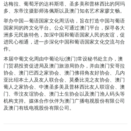
达梅拉、葡萄牙的达科斯塔、圣多美和普林西比的阿玛
多、东帝汶摄影师洛佩斯以及澳门知名艺术家廖文畅。
举办中国—葡语国家文化周活动，旨在打造中国与葡语
国家间的跨文化平台。公众可通过澳门平台，探寻各大
洲多元民族特色，加深中国和葡语国家人民的友谊，促
进民心相通，进一步深化中国和葡语国家文化交流与合
作。
本届中葡文化周由中葡论坛(澳门)常设秘书处主办，澳
门贸易投资促进局及澳门旅游局协办，并由澳门安哥拉
协会、澳门巴西之家协会、澳门佛得角友好协会、几内
亚比绍本土人及友人联合会、莫桑比克之友协会、澳门
葡人之家协会、中澳圣多美及普林西比友人联谊会、澳
门、帝汶友谊协会、澳门土生协会以及澳门渔人码头等
机构支持。媒体合作伙伴为澳门广播电视股份有限公司
及澳门有线电视股份有限公司。