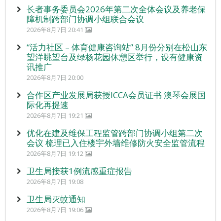
长者事务委员会2026年第二次全体会议及养老保
障机制跨部门协调小组联合会议
2026年8月7日 20:41
“活力社区 – 体育健康咨询站” 8月份分别在松山东
望洋眺望台及绿杨花园休憩区举行，设有健康资
讯推广
2026年8月7日 20:00
合作区产业发展局获授ICCA会员证书 澳琴会展国
际化再提速
2026年8月7日 19:21
优化在建及维保工程监管跨部门协调小组第二次
会议 梳理已入住楼宇外墙维修防火安全监管流程
2026年8月7日 19:12
卫生局接获1例流感重症报告
2026年8月7日 19:08
卫生局灭蚊通知
2026年8月7日 19:06