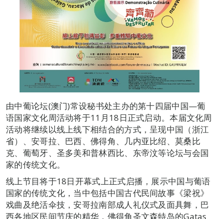
由中葡论坛(澳门)常设秘书处主办的第十四届中国—葡
语国家文化周活动将于11月18日正式启动。本届文化周
活动将继续以线上线下相结合的方式，呈现中国（浙江
省）、安哥拉、巴西、佛得角、几内亚比绍、莫桑比
克、葡萄牙、圣多美和普林西比、东帝汶等论坛与会国
家的传统文化。
线上节目将于18日开幕式上正式启播，展示中国与葡语
国家的传统文化，当中包括中国古代民间故事《梁祝》
戏曲及绝活伞技，安哥拉南部成人礼仪式及面具舞，巴
西各地区民间节庆的精华，佛得角圣文森特岛的Gatas