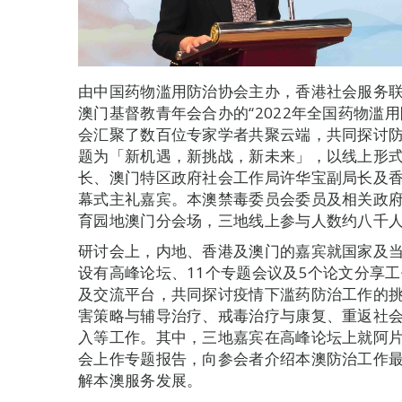
由中国药物滥用防治协会主办，香港社会服务
澳门基督教青年会合办的“2022年全国药物滥用
会汇聚了数百位专家学者共聚云端，共同探讨
题为「新机遇，新挑战，新未来」，以线上形
长、澳门特区政府社会工作局许华宝副局长及
幕式主礼嘉宾。本澳禁毒委员会委员及相关政府
育园地澳门分会场，三地线上参与人数约八千
研讨会上，内地、香港及澳门的嘉宾就国家及
设有高峰论坛、11个专题会议及5个论文分享
及交流平台，共同探讨疫情下滥药防治工作的
害策略与辅导治疗、戒毒治疗与康复、重返社
入等工作。其中，三地嘉宾在高峰论坛上就阿
会上作专题报告，向参会者介绍本澳防治工作
解本澳服务发展。