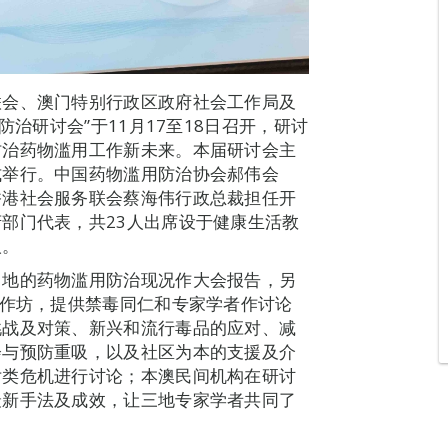
联会、澳门特别行政区政府社会工作局及
防治研讨会”于11月17至18日召开，研讨
防治药物滥用工作新未来。本届研讨会主
式举行。中国药物滥用防治协会郝伟会
香港社会服务联会蔡海伟行政总裁担任开
部门代表，共23人出席设于健康生活教
人。
当地的药物滥用防治现况作大会报告，另
工作坊，提供禁毒同仁和专家学者作讨论
挑战及对策、新兴和流行毒品的应对、减
会与预防重吸，以及社区为本的支援及介
片类危机进行讨论；本澳民间机构在研讨
最新手法及成效，让三地专家学者共同了