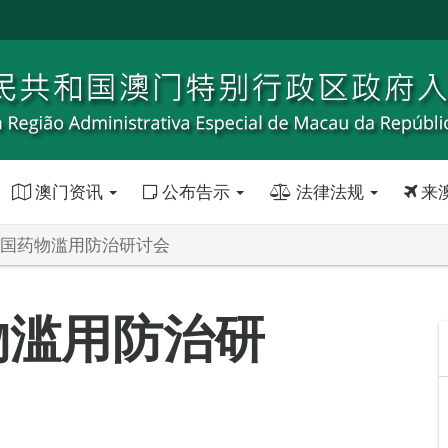
澳门资讯
公布告示
法律法规
来
年全国药物滥用防治研讨会
物滥用防治研