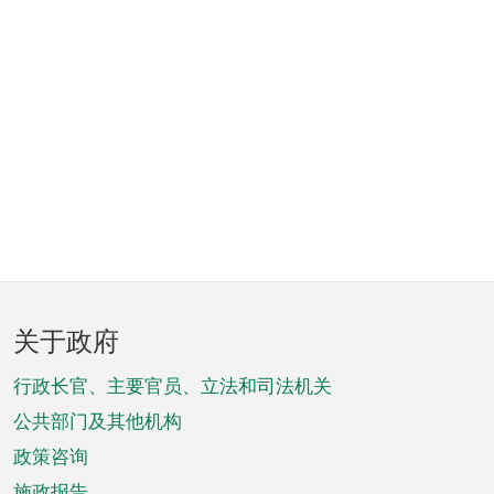
页
关于政府
脚
菜
行政长官、主要官员、立法和司法机关
单
公共部门及其他机构
政策咨询
施政报告