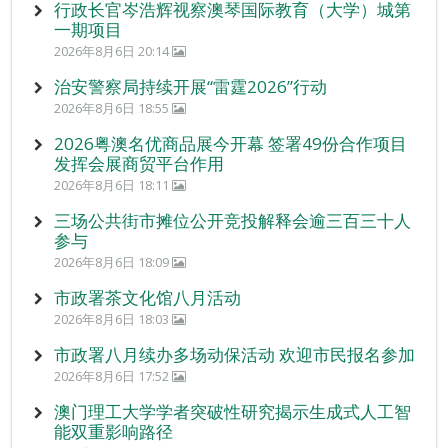
行政长官岑浩辉视察澳琴国际教育（大学）城第
一期项目
2026年8月6日 20:14
治安警察局持续开展“雷霆2026”行动
2026年8月6日 18:55
2026粤澳名优商品展今开幕 签署49份合作项目
发挥会展商贸平台作用
2026年8月6日 18:11
三场公共街市摊位公开竞投解释会逾三百三十人
参与
2026年8月6日 18:09
市政署茶文化馆八月活动
2026年8月6日 18:03
市政署八月续办多场动保活动 欢迎市民报名参加
2026年8月6日 17:52
澳门理工大学学者突破性研究揭示生成式人工智
能双重影响路径