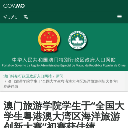
澳
门
特
30°C
别
行
政
区
政
府
入
口
网
站
澳门特别行政区政府入口网站
新闻
澳门旅游学院学生于“全国大学生粤港澳大湾区海洋旅游创新大赛”初
赛获佳绩
澳门旅游学院学生于“全国大
学生粤港澳大湾区海洋旅游
创新大赛”初赛获佳绩