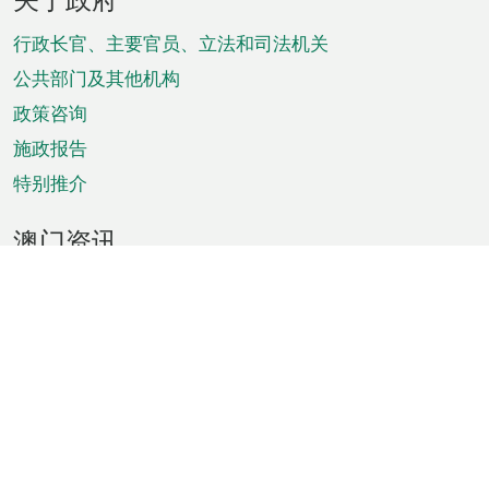
脚
菜
行政长官、主要官员、立法和司法机关
单
公共部门及其他机构
政策咨询
施政报告
特别推介
澳门资讯
天气
交通
公众假期
文娱康体
城市资讯
澳门便览