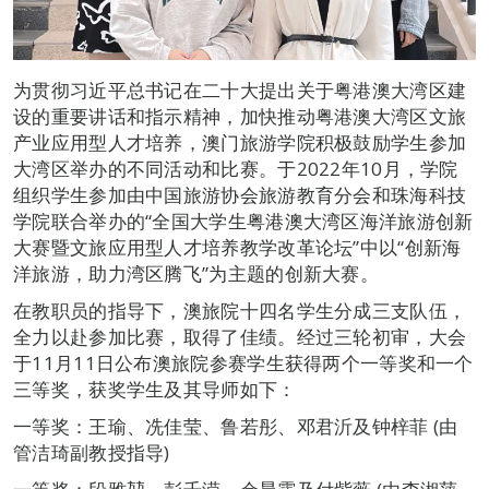
为贯彻习近平总书记在二十大提出关于粤港澳大湾区建
设的重要讲话和指示精神，加快推动粤港澳大湾区文旅
产业应用型人才培养，澳门旅游学院积极鼓励学生参加
大湾区举办的不同活动和比赛。于2022年10月，学院
组织学生参加由中国旅游协会旅游教育分会和珠海科技
学院联合举办的“全国大学生粤港澳大湾区海洋旅游创新
大赛暨文旅应用型人才培养教学改革论坛”中以“创新海
洋旅游，助力湾区腾飞”为主题的创新大赛。
在教职员的指导下，澳旅院十四名学生分成三支队伍，
全力以赴参加比赛，取得了佳绩。经过三轮初审，大会
于11月11日公布澳旅院参赛学生获得两个一等奖和一个
三等奖，获奖学生及其导师如下：
一等奖：王瑜、冼佳莹、鲁若彤、邓君沂及钟梓菲 (由
管洁琦副教授指导)