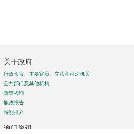
页
关于政府
脚
菜
行政长官、主要官员、立法和司法机关
单
公共部门及其他机构
政策咨询
施政报告
特别推介
澳门资讯