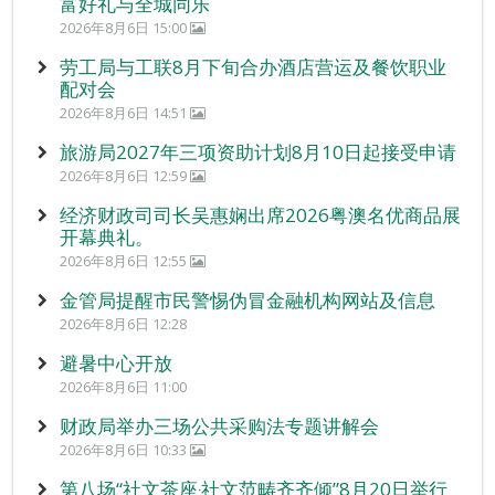
富好礼与全城同乐
2026年8月6日 15:00
劳工局与工联8月下旬合办酒店营运及餐饮职业
配对会
2026年8月6日 14:51
旅游局2027年三项资助计划8月10日起接受申请
2026年8月6日 12:59
经济财政司司长吴惠娴出席2026粤澳名优商品展
开幕典礼。
2026年8月6日 12:55
金管局提醒市民警惕伪冒金融机构网站及信息
2026年8月6日 12:28
避暑中心开放
2026年8月6日 11:00
财政局举办三场公共采购法专题讲解会
2026年8月6日 10:33
第八场“社文茶座‧社文范畴齐齐倾”8月20日举行