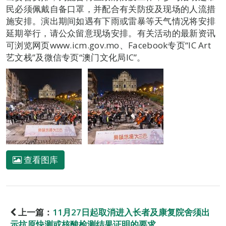
民必须佩戴自备口罩，并配合有关防疫及现场的人流措
施安排。演出期间如遇有下雨或雷暴等天气情况将安排
延期举行，请公众留意现场安排。有关活动的最新资讯
可浏览网页www.icm.gov.mo、Facebook专页“IC Art
艺文栈”及微信专页“澳门文化局IC”。
查看图库
上一篇：
11月27日起取消进入长者及康复院舍须出
示抗原快测或核酸检测结果证明的要求