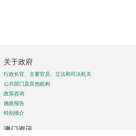
页
关于政府
脚
菜
行政长官、主要官员、立法和司法机关
单
公共部门及其他机构
政策咨询
施政报告
特别推介
澳门资讯