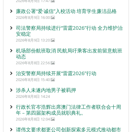
2026年8月9日 17:47
廉政公署“爱‧诚信”入校活动 培育学生廉洁品格
2026年8月9日 16:00
司法警察局持续进行“雷霆2026”行动 全力维护治
安稳定
2026年8月9日 13:20
机场部份航班取消 民航局吁乘客出发前留意航班
动态
2026年8月8日 22:56
治安警察局持续开展“雷霆2026”行动
2026年8月8日 15:40
涉杀人未遂内地男子被羁押
2026年8月8日 14:24
行政长官岑浩辉出席澳门法律工作者联合会十周
年 – 第四届架构成员就职典礼。
2026年8月8日 12:04
谭伟文要求都更公司创新探索多元模式推动都市