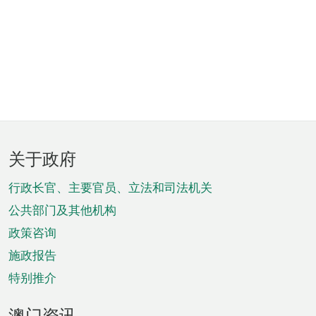
页
关于政府
脚
菜
行政长官、主要官员、立法和司法机关
单
公共部门及其他机构
政策咨询
施政报告
特别推介
澳门资讯