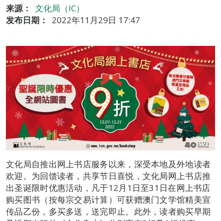
来源：
文化局（IC）
发布日期：
2022年11月29日 17:47
文化局自推出网上书店服务以来，深受本地及外地读者
欢迎。为回馈读者，共享节日喜悦，文化局网上书店推
出圣诞限时优惠活动，凡于12月1日至31日在网上书店
购买图书（按每宗交易计算）可获赠澳门文学馆精美宣
传品乙份，多买多送，送完即止。此外，读者购买早期