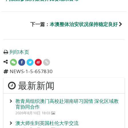
下一篇：
本澳整体治安状况保持稳定良好
列印本页
NEWS-1-5-657830
最新新闻
教青局组织澳门高校赴湖南研习国情 深化区域教
育协同合作
2026年8月10日 18:03
澳大师生到英国杜伦大学交流