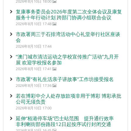
2026年8月10日 18:00
复康事务委员会2026年度第二次全体会议及康复
服务十年行动计划 跨部门协调小组联合会议
2026年8月10日 17:48
市政署周三于石排湾活动中心礼堂举行社区座谈
会
2026年8月10日 17:44
“澳门城市清洁运动之学校宣传推广活动”九月开
展 欢迎学校报名参加
2026年8月10日 17:41
市政署“有礼生活亲子讲故事”工作坊接受报名
2026年8月10日 17:36
若在博彩中介人处存放款项非用于博彩 博彩承批
公司无须负责
2026年8月10日 17:00
延伸“栢港停车场”巴士站范围 提升通行效率
非利喇街部份路段12日起按序试行封闭交通
2026年8月10日 16:45