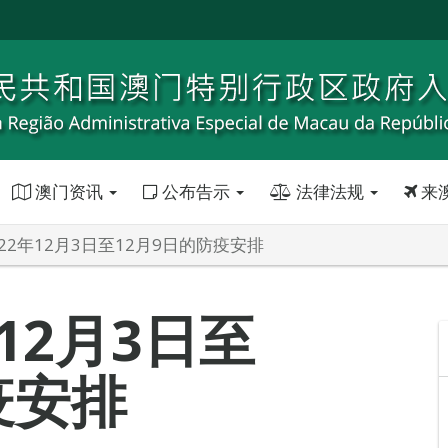
澳门资讯
公布告示
法律法规
来
22年12月3日至12月9日的防疫安排
12月3日至
疫安排