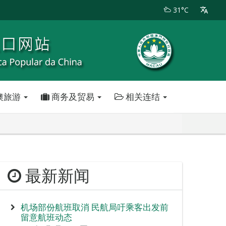
31°C
澳旅游
商务及贸易
相关连结
最新新闻
机场部份航班取消 民航局吁乘客出发前
留意航班动态