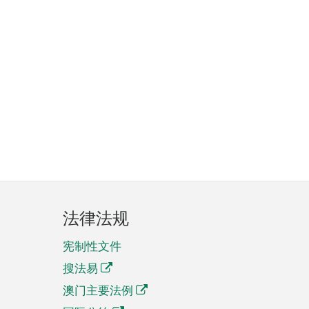
法律法规
宪制性文件
搜法易
澳门主要法例