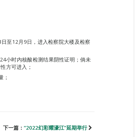
3日至12月9日，进入检察院大楼及检察
后24小时内核酸检测结果阴性证明；倘未
阴性方可进入；
量；
下一篇：
“2022幻彩耀濠江”延期举行