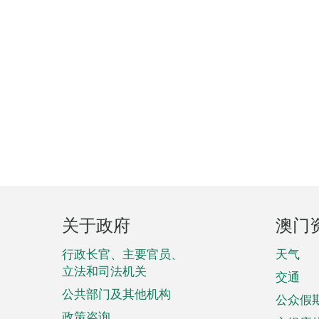
页
关于政府
澳门
脚
菜
行政长官、主要官员、
天气
立法和司法机关
单
交通
公共部门及其他机构
公众假
政策咨询