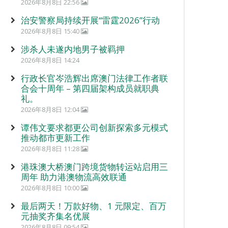
2026年8月8日 22:56
治安警察局持续开展“雷霆2026”行动
2026年8月8日 15:40
涉杀人未遂内地男子被羁押
2026年8月8日 14:24
行政长官岑浩辉出席澳门法律工作者联
合会十周年 – 第四届架构成员就职典
礼。
2026年8月8日 12:04
谭伟文要求都更公司创新探索多元模式
推动都市更新工作
2026年8月8日 11:28
港珠澳大桥澳门跨境货物转运站启用三
周年 助力港澳物流高效联通
2026年8月8日 10:00
最后两天！万款好物、1 元限定、百万
元抽奖齐集名优展
2026年8月8日 09:54