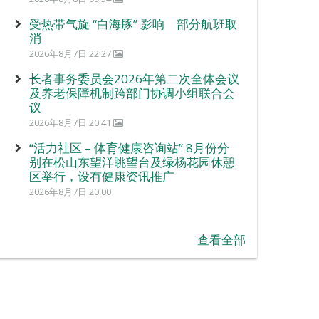
受热带气旋 “白海豚” 影响 部分航班取
消
2026年8月7日 22:27
长者事务委员会2026年第二次全体会议
及养老保障机制跨部门协调小组联合会
议
2026年8月7日 20:41
“活力社区 – 体育健康咨询站” 8月份分
别在松山东望洋眺望台及绿杨花园休憩
区举行，设有健康资讯推广
2026年8月7日 20:00
查看全部