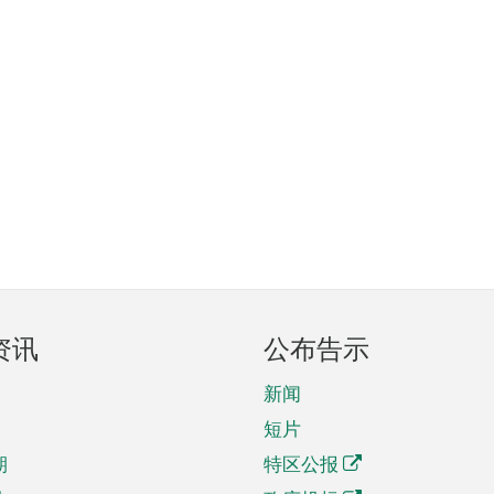
资讯
公布告示
新闻
短片
期
特区公报