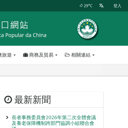
29°C
登入
澳旅遊
商務及貿易
相關連結
最新新聞
長者事務委員會2026年第二次全體會議
及養老保障機制跨部門協調小組聯合會