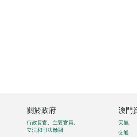
頁
關於政府
澳門
腳
菜
行政長官、主要官員、
天氣
立法和司法機關
單
交通