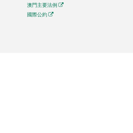
澳門主要法例
國際公約