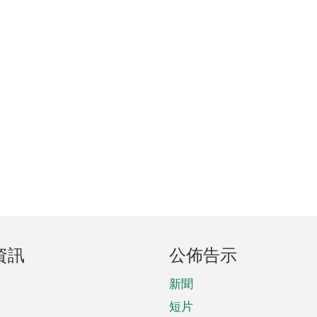
資訊
公佈告示
新聞
短片