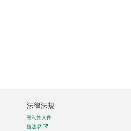
法律法規
憲制性文件
搜法易