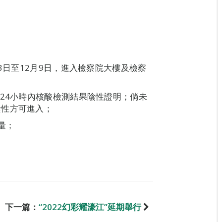
3日至12月9日，進入檢察院大樓及檢察
後24小時內核酸檢測結果陰性證明；倘未
陰性方可進入；
量；
下一篇：
“2022幻彩耀濠江”延期舉行