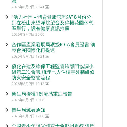
議
2026年8月7日 20:41
“活力社區 – 體育健康諮詢站” 8月份分
別在松山東望洋眺望台及綠楊花園休憩
區舉行，設有健康資訊推廣
2026年8月7日 20:00
合作區產業發展局獲授ICCA會員證書 澳
琴會展國際化再提速
2026年8月7日 19:21
優化在建及維保工程監管跨部門協調小
組第二次會議 梳理已入住樓宇外牆維修
防火安全監管流程
2026年8月7日 19:12
衛生局接獲1例流感重症報告
2026年8月7日 19:08
衛生局滅蚊通知
2026年8月7日 19:06
全國青少年陽光體育大會鄭州舉行 澳門