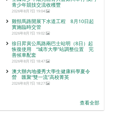
青少年競技交流收穫豐
2026年8月7日 19:04
雞頸馬路開展下水道工程 8月10日起
實施臨時交管
2026年8月7日 19:02
徐日昇寅公馬路兩巴士站明（8日）起
恢復使用 “城市大學”站調整位置 完
善候車配套
2026年8月7日 18:47
澳大辦內地優秀大學生健康科學夏令
營 匯聚“雙一流”高校菁英
2026年8月7日 18:27
查看全部