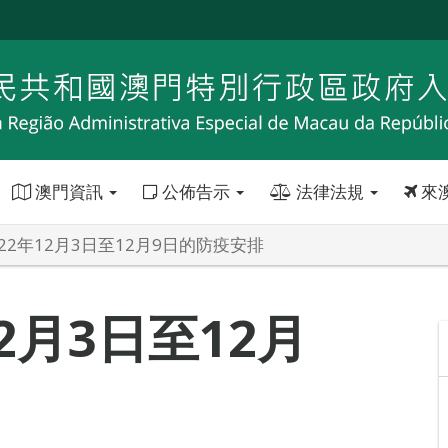
澳門資訊
公佈告示
法律法規
來
22年12月3日至12月9日的防疫安排
2月3日至12月