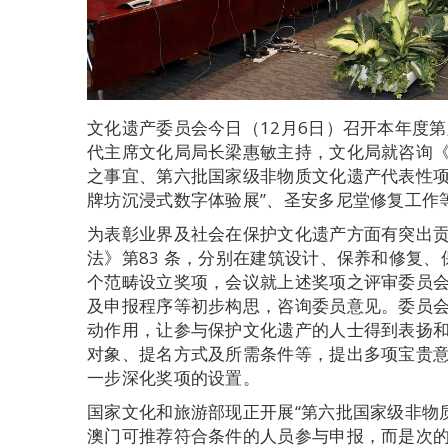
文化遗产委员会今日（12月6日）召开本年度
代主席文化局局长梁惠敏主持，文化局就咨询《
之事宜、第六批国家级非物质文化遗产代表性项
牌坊沉浸式数字体验展”、圣安多尼堂修复工作
为表彰业界及社会在保护文化遗产方面有突出
法》第83 条，分别在建筑设计、保养和修复
个范畴设立奖项，会议就上述奖项之评审委员
及申报程序等初步构思，咨询委员意见。委员
动作用，让参与保护文化遗产的人士得到表扬
对象、提名方式及所需条件等，提出多项宝贵
一步深化奖项的设置。
国家文化和旅游部现正开展“第六批国家级非物
澳门可推荐符合条件的人员参与申报，而是次