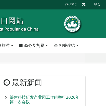
27°C
登入
澳旅游
商务及贸易
相关连结
最新新闻
筹建科技研发产业园工作组举行2026年
第一次会议