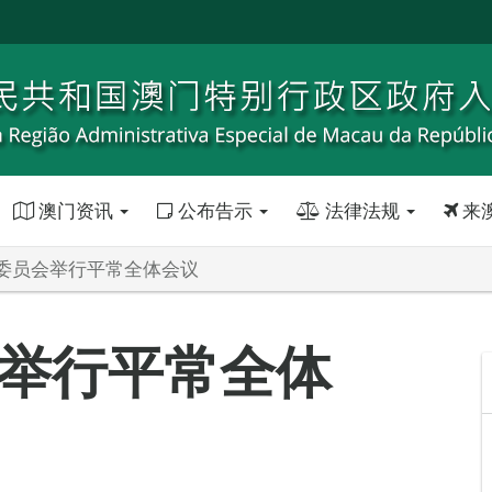
澳门资讯
公布告示
法律法规
来
委员会举行平常全体会议
举行平常全体