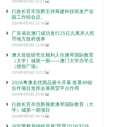
2026年8月6日 22:21
行政长官岑浩辉主持筹建科技研发产业
园工作组会议。
2026年8月6日 22:16
广东省在澳门成功发行25亿元离岸人民
币地方政府债券
2026年8月6日 22:00
澳大首批研究生顺利入住澳琴国际教育
（大学）城第一期——澳门大学办学点
（德智广场）
2026年8月6日 20:57
2026粤澳名优商品展今开幕 签署49份
合作项目发挥会展商贸平台作用
2026年8月6日 20:45
行政长官岑浩辉视察澳琴国际教育（大
学）城第一期项目
2026年8月6日 20:14
治安警察局持续开展“雷霆2026”行动