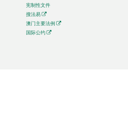
宪制性文件
搜法易
澳门主要法例
国际公约