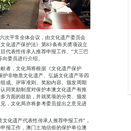
第六次平常全体会议，由文化遗产委员会
文化遗产保护法》第83条有关奬项设立
目代表性传承人推荐申报工作、“大三巴
等向委员进行介绍。
贡献者，文化局将根据《文化遗产保护
、保护非物质文化遗产、弘扬文化遗产等四
会组成、评审准则、奖励内容、颁发周期
会认同奖励制度对保护本澳文化遗产有推
和多方面的鼓励，并就奖项的分类、颁发
意见，文化局亦将参考委员提出之意见进
质文化遗产代表性传承人推荐申报工作”，
的申报工作，澳门土地信俗的保护单位澳