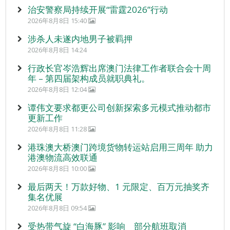
治安警察局持续开展“雷霆2026”行动
2026年8月8日 15:40
涉杀人未遂内地男子被羁押
2026年8月8日 14:24
行政长官岑浩辉出席澳门法律工作者联合会十周
年 – 第四届架构成员就职典礼。
2026年8月8日 12:04
谭伟文要求都更公司创新探索多元模式推动都市
更新工作
2026年8月8日 11:28
港珠澳大桥澳门跨境货物转运站启用三周年 助力
港澳物流高效联通
2026年8月8日 10:00
最后两天！万款好物、1 元限定、百万元抽奖齐
集名优展
2026年8月8日 09:54
受热带气旋 “白海豚” 影响 部分航班取消