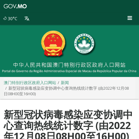
澳
门
特
30°C
别
行
政
区
政
府
入
口
网
站
澳门特别行政区政府入口网站
新闻
新型冠状病毒感染应变协调中心查询热线统计数字 (由2022年12月08
日08H00至16H00)
新型冠状病毒感染应变协调中
心查询热线统计数字 (由2022
年12月08日08H00至16H00)