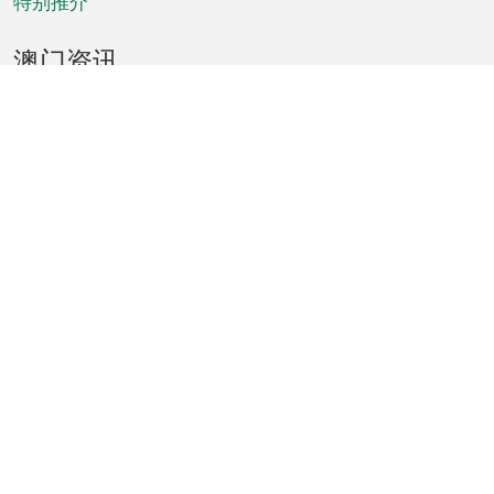
特别推介
澳门资讯
天气
交通
公众假期
文娱康体
城市资讯
澳门便览
统计数字
公布告示
新闻
短片
特区公报