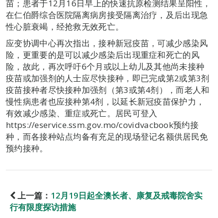
苗；患者于12月16日早上的快速抗原检测结果呈阳性，
在仁伯爵综合医院隔离病房接受隔离治疗，及后出现急
性心脏衰竭，经抢救无效死亡。
应变协调中心再次指出，接种新冠疫苗，可减少感染风
险，更重要的是可以减少感染后出现重症和死亡的风
险，故此，再次呼吁6个月或以上幼儿及其他尚未接种
疫苗或加强剂的人士应尽快接种，即已完成第2或第3剂
疫苗接种者尽快接种加强剂（第3或第4剂），而老人和
慢性病患者也应接种第4剂，以延长新冠疫苗保护力，
有效减少感染、重症或死亡。居民可登入
https://eservice.ssm.gov.mo/covidvacbook预约接
种，而各接种站点均备有充足的现场登记名额供居民免
预约接种。
上一篇：
12月19日起全澳长者、康复及戒毒院舍实
行有限度探访措施