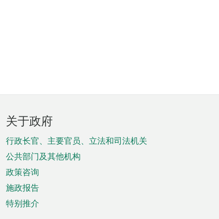
页
关于政府
脚
菜
行政长官、主要官员、立法和司法机关
单
公共部门及其他机构
政策咨询
施政报告
特别推介