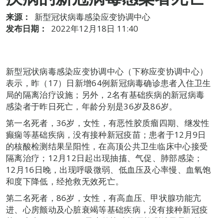
来源：
新型冠状病毒感染应变协调中心
发布日期：
2022年12月18日 11:40
新型冠状病毒感染应变协调中心（下称应变协调中心）
表示，昨（17）日新增64例新冠病毒确诊患者入住卫生
局的隔离治疗设施；另外，2名有基础疾病的新冠病毒
感染者于昨日死亡，年龄分别是36岁及86岁。
第一名死者，36岁，女性，有恶性胶质瘤四期、继发性
癫痫等基础疾病，没有接种新冠疫苗；患者于12月9日
的核酸检测结果呈阳性，在高顶公共卫生临床中心接受
隔离治疗；12月12日起出现抽搐、气促、肺部感染；
12月16日晚，出现呼吸微弱、低血压及心率慢、血氧饱
和度下降低，经抢救无效死亡。
第二名死者，86岁，女性，有高血压、甲状腺功能亢
进、心房颤动及心脏衰竭等基础疾病，没有接种新冠疫