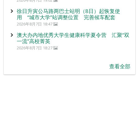
2026年8月7日 19:02
徐日升寅公马路两巴士站明（8日）起恢复使
用 “城市大学”站调整位置 完善候车配套
2026年8月7日 18:47
澳大办内地优秀大学生健康科学夏令营 汇聚“双
一流”高校菁英
2026年8月7日 18:27
查看全部