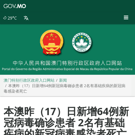
澳
门
特
29°C
别
行
政
区
政
府
入
口
网
站
澳门特别行政区政府入口网站
新闻
本澳昨（17）日新增64例新冠病毒确诊患者 2名有基础疾病的新冠病
毒感染者死亡
本澳昨（17）日新增64例新
冠病毒确诊患者 2名有基础
疾病的新冠病毒感染者死亡