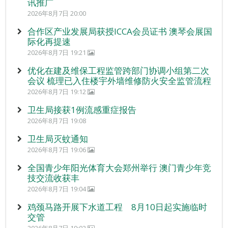
讯推广
2026年8月7日 20:00
合作区产业发展局获授ICCA会员证书 澳琴会展国
际化再提速
2026年8月7日 19:21
优化在建及维保工程监管跨部门协调小组第二次
会议 梳理已入住楼宇外墙维修防火安全监管流程
2026年8月7日 19:12
卫生局接获1例流感重症报告
2026年8月7日 19:08
卫生局灭蚊通知
2026年8月7日 19:06
全国青少年阳光体育大会郑州举行 澳门青少年竞
技交流收获丰
2026年8月7日 19:04
鸡颈马路开展下水道工程 8月10日起实施临时
交管