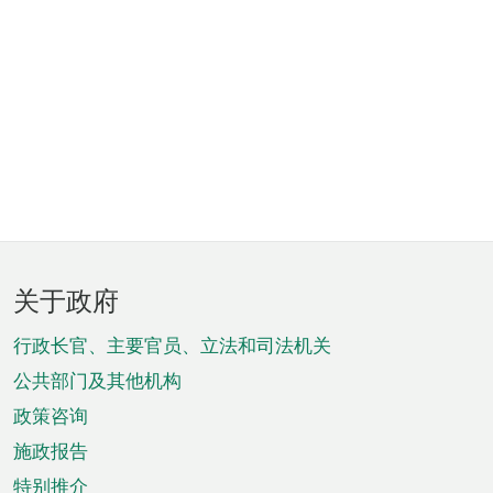
页
关于政府
脚
菜
行政长官、主要官员、立法和司法机关
单
公共部门及其他机构
政策咨询
施政报告
特别推介