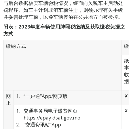
与后台数据核实车辆缴税情况，继而向欠税车主启动处
罚程序。如车主计划取消车辆注册，则须办理有关手续
并妥善处理车辆，以免车辆停泊在公共地方而被检控。
附表︰
2023
年度车辆使用牌照税缴纳及获取缴税凭据之
方式
缴纳方式
网
“一户通”App/网页版
✗
上
交通事务局电子缴费网页
✗
https://epay.dsat.gov.mo
“交通资讯站”App