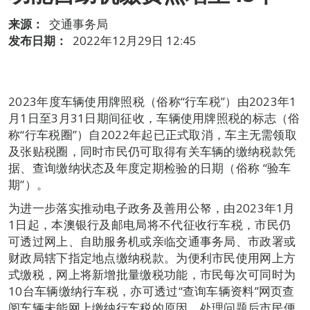
来源：
交通事务局
发布日期：
2022年12月29日 12:45
2023年度车辆使用牌照税（俗称“行车税”）由2023年1
月1日至3月31日期间征收，车辆使用牌照税的标志（俗
称“行车税圈”）自2022年起已正式取消，车主无需领取
及张贴税圈，同时市民仍可取得有关车辆的缴纳税款凭
据、查询缴纳状态及年度定期检验的日期（俗称 “验车
期”）。
为进一步落实推动电子政务及善用公帑，由2023年1月
1日起，本澳银行及邮电局将不代征收行车税，市民仍
可透过网上、自助服务机或亲临交通事务局、市政署或
财政局辖下指定地点缴纳税款。为便利市民使用网上方
式缴税，网上将新增批量缴税功能，市民每次可同时为
10台车辆缴纳行车税，亦可透过“查询车辆资料”网页查
阅车辆未能网上缴纳行车税的原因，处理问题后市民便