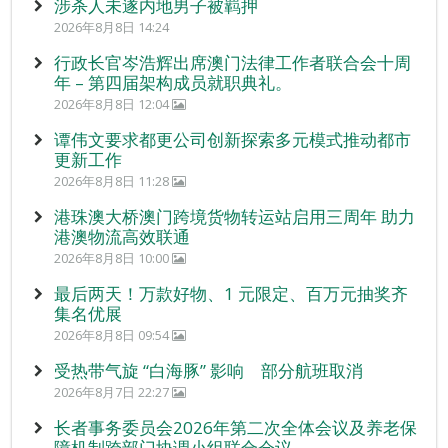
涉杀人未遂内地男子被羁押
2026年8月8日 14:24
行政长官岑浩辉出席澳门法律工作者联合会十周
年 – 第四届架构成员就职典礼。
2026年8月8日 12:04
谭伟文要求都更公司创新探索多元模式推动都市
更新工作
2026年8月8日 11:28
港珠澳大桥澳门跨境货物转运站启用三周年 助力
港澳物流高效联通
2026年8月8日 10:00
最后两天！万款好物、1 元限定、百万元抽奖齐
集名优展
2026年8月8日 09:54
受热带气旋 “白海豚” 影响 部分航班取消
2026年8月7日 22:27
长者事务委员会2026年第二次全体会议及养老保
障机制跨部门协调小组联合会议