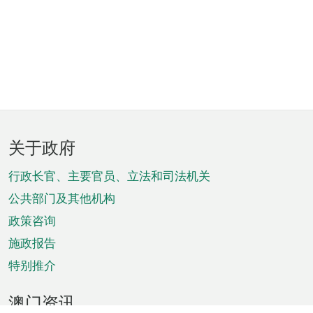
页
关于政府
脚
菜
行政长官、主要官员、立法和司法机关
单
公共部门及其他机构
政策咨询
施政报告
特别推介
澳门资讯