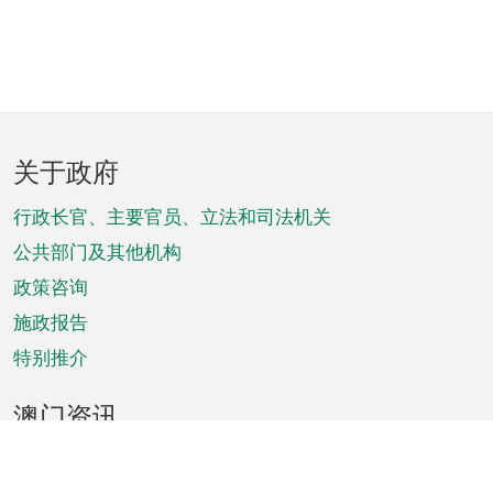
页
关于政府
脚
菜
行政长官、主要官员、立法和司法机关
单
公共部门及其他机构
政策咨询
施政报告
特别推介
澳门资讯
天气