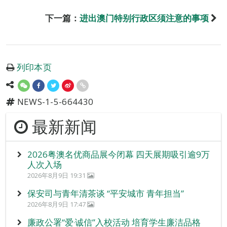
下一篇：
进出澳门特别行政区须注意的事项
列印本页
NEWS-1-5-664430
最新新闻
2026粤澳名优商品展今闭幕 四天展期吸引逾9万
人次入场
2026年8月9日 19:31
保安司与青年清茶谈 “平安城市 青年担当”
2026年8月9日 17:47
廉政公署“爱‧诚信”入校活动 培育学生廉洁品格