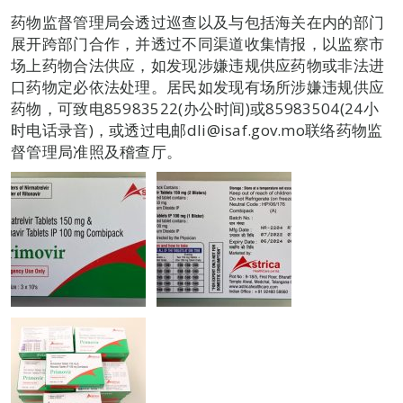
药物监督管理局会透过巡查以及与包括海关在内的部门
展开跨部门合作，并透过不同渠道收集情报，以监察市
场上药物合法供应，如发现涉嫌违规供应药物或非法进
口药物定必依法处理。居民如发现有场所涉嫌违规供应
药物，可致电85983522(办公时间)或85983504(24小
时电话录音)，或透过电邮dli@isaf.gov.mo联络药物监
督管理局准照及稽查厅。