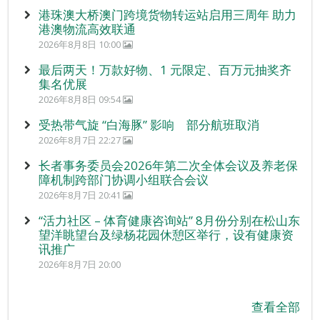
港珠澳大桥澳门跨境货物转运站启用三周年 助力
港澳物流高效联通
2026年8月8日 10:00
最后两天！万款好物、1 元限定、百万元抽奖齐
集名优展
2026年8月8日 09:54
受热带气旋 “白海豚” 影响 部分航班取消
2026年8月7日 22:27
长者事务委员会2026年第二次全体会议及养老保
障机制跨部门协调小组联合会议
2026年8月7日 20:41
“活力社区 – 体育健康咨询站” 8月份分别在松山东
望洋眺望台及绿杨花园休憩区举行，设有健康资
讯推广
2026年8月7日 20:00
查看全部