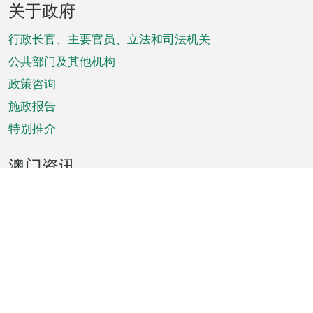
关于政府
脚
菜
行政长官、主要官员、立法和司法机关
单
公共部门及其他机构
政策咨询
施政报告
特别推介
澳门资讯
天气
交通
公众假期
文娱康体
城市资讯
澳门便览