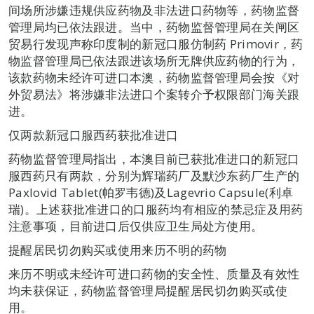
间场所涉嫌违规供应药物及非法进口药物等，药物监督
管理局均已依法跟进。当中，药物监督管理局在关闸区
贸易行发现声称印度制的新冠口服仿制药 Primovir，药
物监督管理局已依法跟进该场所无牌供应药物的行为，
该款药物未经许可进口本澳，药物监督管理局会按《对
外贸易法》将涉嫌非法进口个案转介予权限部门海关跟
进。
仅两款新冠口服西药获批准进口
药物监督管理局指出，本澳目前已获批准进口的新冠口
服西药只有两款，分别为辉瑞药厂及默沙东药厂生产的
Paxlovid Tablet(帕罗韦德)及Lagevrio Capsule(利卓
瑞)。上述获批准进口的口服药均有相应的禁忌症及用药
注意事项，目前进口后仅供应卫生局处方使用。
提醒居民切勿购买或使用来历不明的药物
来历不明或未经许可进口药物的安全性、质量及有效性
均未获保证，药物监督管理局提醒居民切勿购买或使
用。