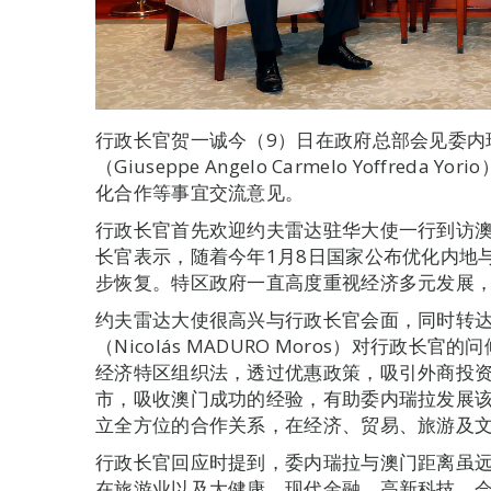
行政长官贺一诚今（9）日在政府总部会见委内
（Giuseppe Angelo Carmelo Yoffre
化合作等事宜交流意见。
行政长官首先欢迎约夫雷达驻华大使一行到访
长官表示，随着今年1月8日国家公布优化内地
步恢复。特区政府一直高度重视经济多元发展
约夫雷达大使很高兴与行政长官会面，同时转达
（Nicolás MADURO Moros）对行政
经济特区组织法，透过优惠政策，吸引外商投
市，吸收澳门成功的经验，有助委内瑞拉发展
立全方位的合作关系，在经济、贸易、旅游及
行政长官回应时提到，委内瑞拉与澳门距离虽
在旅游业以及大健康、现代金融、高新科技、