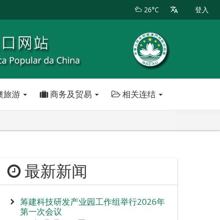
26°C
登入
澳旅游
商务及贸易
相关连结
最新新闻
筹建科技研发产业园工作组举行2026年
第一次会议