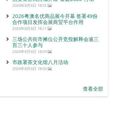
2026年8月6日 18:55
2026粤澳名优商品展今开幕 签署49份
合作项目发挥会展商贸平台作用
2026年8月6日 18:11
三场公共街市摊位公开竞投解释会逾三
百三十人参与
2026年8月6日 18:09
市政署茶文化馆八月活动
2026年8月6日 18:03
查看全部