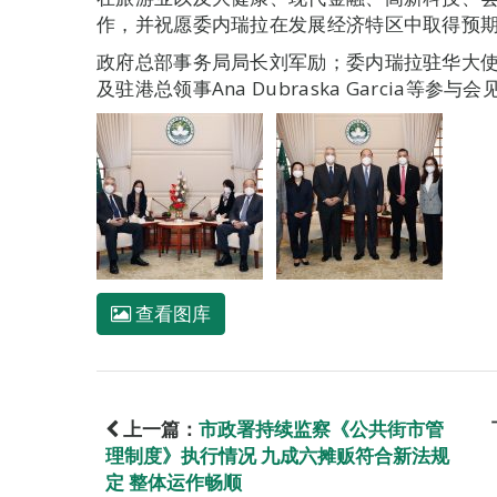
作，并祝愿委内瑞拉在发展经济特区中取得预
政府总部事务局局长刘军励；委内瑞拉驻华大使馆商务专员G
及驻港总领事Ana Dubraska Garcia等参与会
查看图库
上一篇：
市政署持续监察《公共街市管
理制度》执行情况 九成六摊贩符合新法规
定 整体运作畅顺