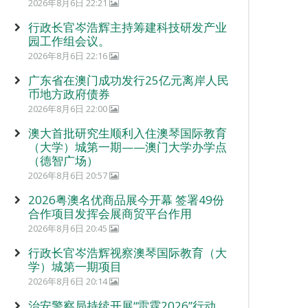
2026年8月6日 22:21
行政长官岑浩辉主持筹建科技研发产业
园工作组会议。
2026年8月6日 22:16
广东省在澳门成功发行25亿元离岸人民
币地方政府债券
2026年8月6日 22:00
澳大首批研究生顺利入住澳琴国际教育
（大学）城第一期——澳门大学办学点
（德智广场）
2026年8月6日 20:57
2026粤澳名优商品展今开幕 签署49份
合作项目发挥会展商贸平台作用
2026年8月6日 20:45
行政长官岑浩辉视察澳琴国际教育（大
学）城第一期项目
2026年8月6日 20:14
治安警察局持续开展“雷霆2026”行动