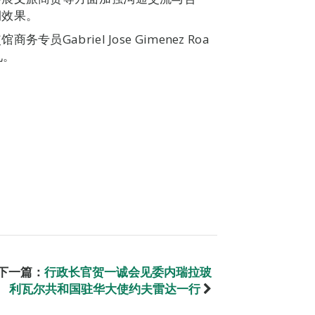
期效果。
abriel Jose Gimenez Roa
见。
下一篇：
行政长官贺一诚会见委内瑞拉玻
利瓦尔共和国驻华大使约夫雷达一行