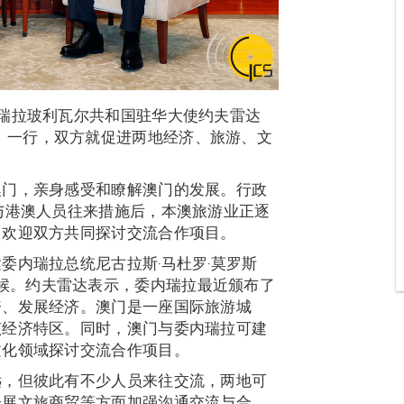
瑞拉玻利瓦尔共和国驻华大使约夫雷达
da Yorio）一行，双方就促进两地经济、旅游、文
澳门，亲身感受和瞭解澳门的发展。行政
与港澳人员往来措施后，本澳旅游业正逐
，欢迎双方共同探讨交流合作项目。
委内瑞拉总统尼古拉斯‧马杜罗‧莫罗斯
长官的问候。约夫雷达表示，委内瑞拉最近颁布了
资、发展经济。澳门是一座国际旅游城
该经济特区。同时，澳门与委内瑞拉可建
文化领域探讨交流合作项目。
远，但彼此有不少人员来往交流，两地可
会展文旅商贸等方面加强沟通交流与合